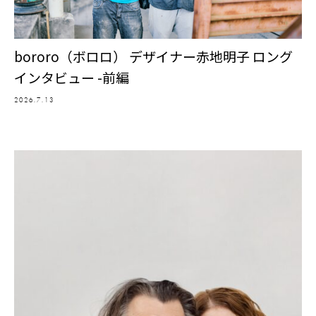
bororo（ボロロ） デザイナー赤地明子 ロング
インタビュー -前編
2026.7.13