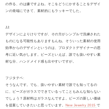
の作る、のは嫌ですよね。そこをどうにかすることをデザイ
ンの発端にできて、素材的にもラッキーでした。
JJ:
デザインによりけりですが、その方がシンプルで洗練された
ものになる可能性もありますもんね。そういった素材の使用
効率からのデザインというのは、プロダクトデザイナーの思
考に近い気がします。ビーズといえば、誰でも扱いやすい素
材な分、ハンドメイド感も出やすいですが。
フジタテペ:
そうなんです。でも、扱いやすい素材で誰でも知ってるの
に、ビーズがガラスでできているってこともみんな知らない
でしょう？原材料はガラスなんですよ。ビーズの新しい価値
を提案していきたいと思っています。
New Jewelry 2015
で