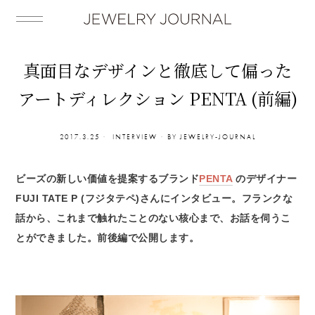
真面目なデザインと徹底して偏った
アートディレクション PENTA (前編)
2017.3.25
INTERVIEW
BY
JEWELRY-JOURNAL
ビーズの新しい価値を提案するブランド
PENTA
のデザイナー
FUJI TATE P (フジタテペ)さんにインタビュー。フランクな
話から、これまで触れたことのない核心まで、お話を伺うこ
とができました。前後編で公開します。