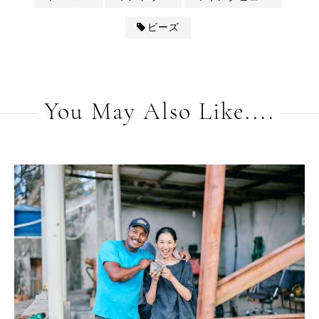
ビーズ
You May Also Like....