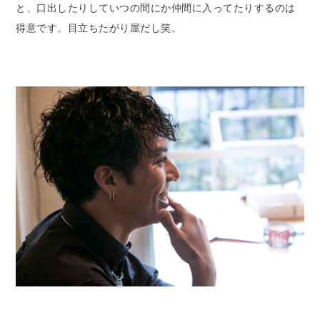
と、口出したりしていつの間にか仲間に入ってたりするのは
得意です。目立ちたがり屋だし笑。