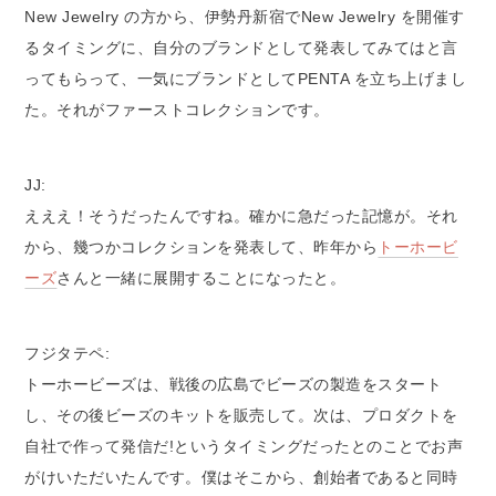
New Jewelry の方から、伊勢丹新宿でNew Jewelry を開催す
るタイミングに、自分のブランドとして発表してみてはと言
ってもらって、一気にブランドとしてPENTA を立ち上げまし
た。それがファーストコレクションです。
JJ:
えええ！そうだったんですね。確かに急だった記憶が。それ
から、幾つかコレクションを発表して、昨年から
トーホービ
ーズ
さんと一緒に展開することになったと。
フジタテペ:
トーホービーズは、戦後の広島でビーズの製造をスタート
し、その後ビーズのキットを販売して。次は、プロダクトを
自社で作って発信だ!というタイミングだったとのことでお声
がけいただいたんです。僕はそこから、創始者であると同時