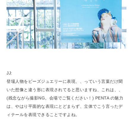
JJ:
登場人物をビーズジュエリーに表現、、っていう言葉だけ聞
いた想像と違う形に表現されてると思いますね、これは、、
(残念ながら撮影NG。会場でご覧ください！) PENTA の魅力
は、やはり平面的な表現にとどまらず、立体でこう言ったデ
ィテールを表現できることですよね。