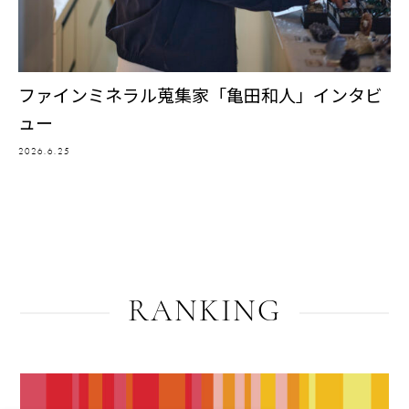
ファインミネラル蒐集家「亀田和人」インタビ
ュー
2026.6.25
RANKING