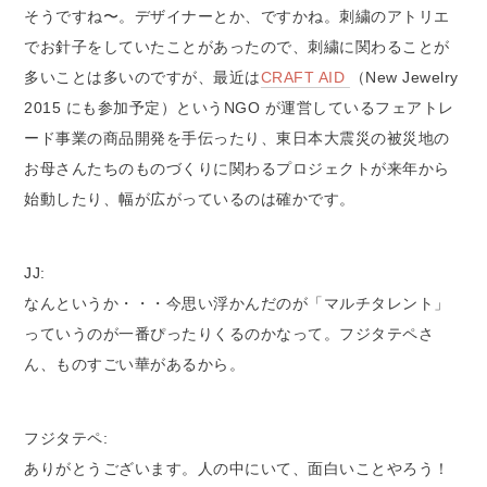
そうですね〜。デザイナーとか、ですかね。刺繍のアトリエ
でお針子をしていたことがあったので、刺繍に関わることが
多いことは多いのですが、最近は
CRAFT AID
（New Jewelry
2015 にも参加予定）というNGO が運営しているフェアトレ
ード事業の商品開発を手伝ったり、東日本大震災の被災地の
お母さんたちのものづくりに関わるプロジェクトが来年から
始動したり、幅が広がっているのは確かです。
JJ:
なんというか・・・今思い浮かんだのが「マルチタレント」
っていうのが一番ぴったりくるのかなって。フジタテペさ
ん、ものすごい華があるから。
フジタテペ:
ありがとうございます。人の中にいて、面白いことやろう！