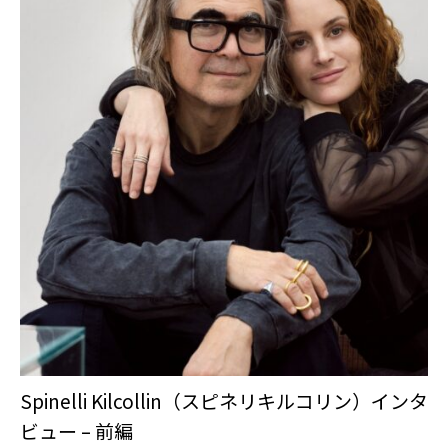
Spinelli Kilcollin（スピネリキルコリン）インタ
ビュー – 前編