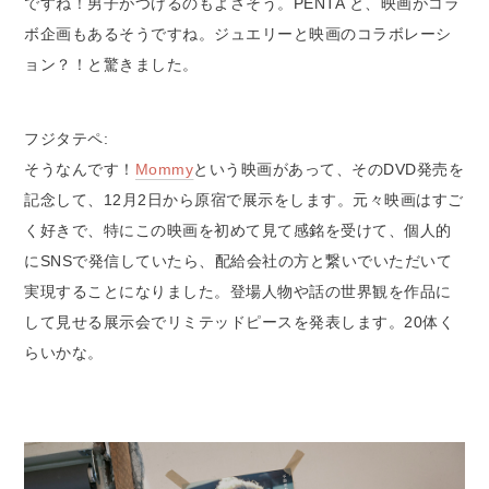
ですね！男子がつけるのもよさそう。PENTA と、映画がコラ
ボ企画もあるそうですね。ジュエリーと映画のコラボレーシ
ョン？！と驚きました。
フジタテペ:
そうなんです！
Mommy
という映画があって、そのDVD発売を
記念して、12月2日から原宿で展示をします。元々映画はすご
く好きで、特にこの映画を初めて見て感銘を受けて、個人的
にSNSで発信していたら、配給会社の方と繋いでいただいて
実現することになりました。登場人物や話の世界観を作品に
して見せる展示会でリミテッドピースを発表します。20体く
らいかな。