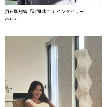
貴石彫刻家「詫間 康二 」インタビュー
2026.7.8