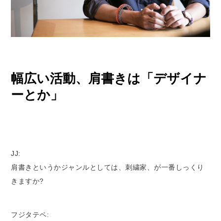
幅広い活動、肩書きは「デザイナ
ーとか」
JJ:
肩書きというかジャンルとしては、刺繍家、が一番しっくり
きますか?
フジタテペ: