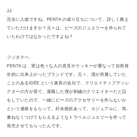
JJ:
完全に人徳ですね。PENTA の成り立ちについて、詳しく教え
ていただけますか？元々は、ビーズのジュエリーを作られて
いたわけではなかったですよね？
フジタテペ:
PENTA は、実は色々な人の意見やラッキーが重なって自然発
生的に出来上がったブランドです。元々、僕が所属していた
ことのあるIDÉE という家具の会社で、クリエイティブディレ
クターの方が居て。退職した僕が刺繍のクリエイターだと話
をしていたので、一緒にビーズのアクセサリーを作らないか
という連絡をもらって。紆余曲折あって、カジュアルに、気
兼ねなくつけてもらえるようなトラベルジュエリーを作って
発売させてもらったんです。