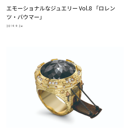
エモーショナルなジュエリー Vol.8 「ロレン
ツ・バウマー」
2019.9.24