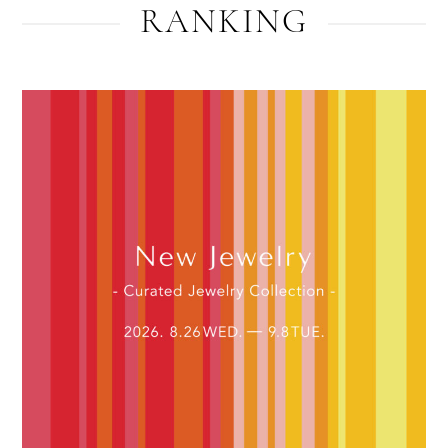
RANKING