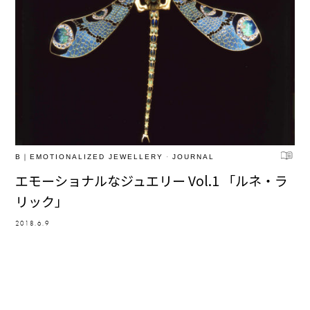
B｜EMOTIONALIZED JEWELLERY
·
JOURNAL
エモーショナルなジュエリー Vol.1 「ルネ・ラ
リック」
2018.6.9