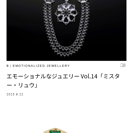
B｜EMOTIONALIZED JEWELLERY
エモーショナルなジュエリー Vol.14「ミスタ
ー・リュウ」
2025.8.22