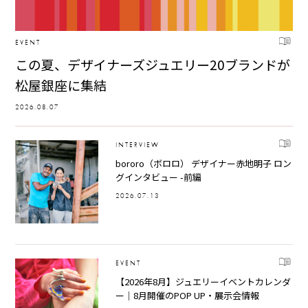
EVENT
この夏、デザイナーズジュエリー20ブランドが
松屋銀座に集結
2026.08.07
INTERVIEW
bororo（ボロロ） デザイナー赤地明子 ロン
グインタビュー -前編
2026.07.13
EVENT
【2026年8月】ジュエリーイベントカレンダ
ー｜8月開催のPOP UP・展示会情報