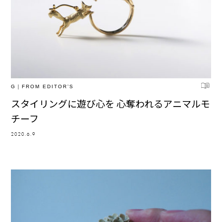
G｜FROM EDITOR’S
スタイリングに遊び心を 心奪われるアニマルモ
チーフ
2020.6.9