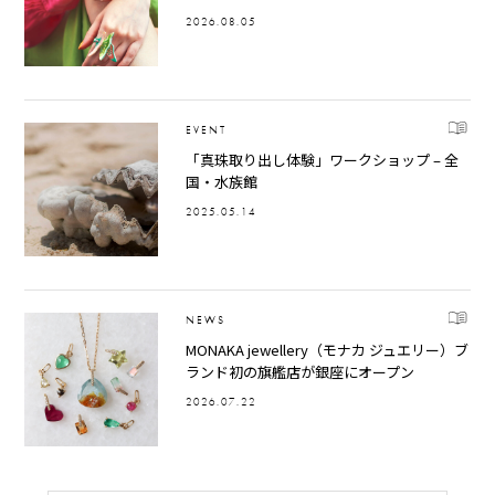
2026.08.05
EVENT
「真珠取り出し体験」ワークショップ – 全
国・水族館
2025.05.14
NEWS
MONAKA jewellery（モナカ ジュエリー）ブ
ランド初の旗艦店が銀座にオープン
2026.07.22