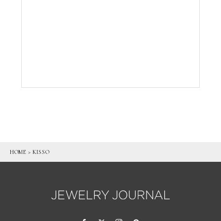
HOME
>
KISSO