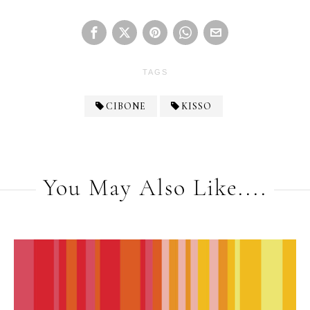
TAGS
CIBONE
KISSO
You May Also Like....