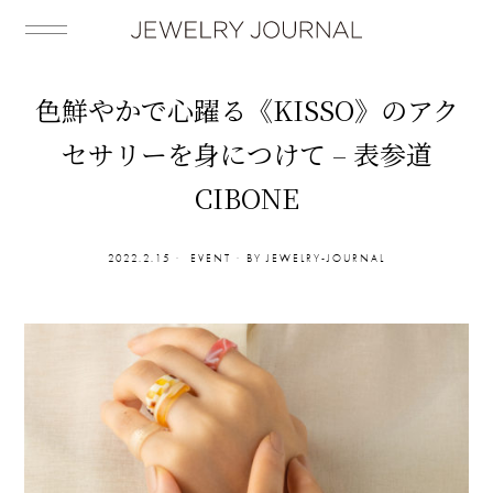
色鮮やかで心躍る《KISSO》のアク
セサリーを身につけて – 表参道
CIBONE
2022.2.15
EVENT
BY
JEWELRY-JOURNAL