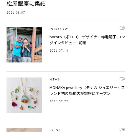
松屋銀座に集結
2026.08.07
INTERVIEW
bororo（ボロロ） デザイナー赤地明子 ロン
グインタビュー -前編
2026.07.13
NEWS
MONAKA jewellery（モナカ ジュエリー）ブ
ランド初の旗艦店が銀座にオープン
2026.07.22
EVENT