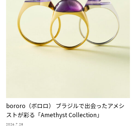
bororo（ボロロ） ブラジルで出会ったアメシ
ストが彩る「Amethyst Collection」
2026.7.28