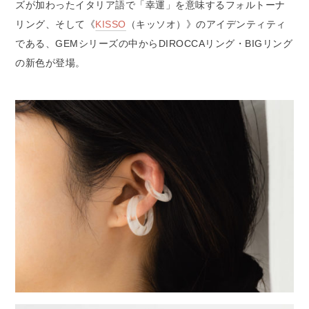
ズが加わったイタリア語で「幸運」を意味するフォルトーナ
リング、そして《
KISSO
（キッソオ）》のアイデンティティ
である、GEMシリーズの中からDIROCCAリング・BIGリング
の新色が登場。