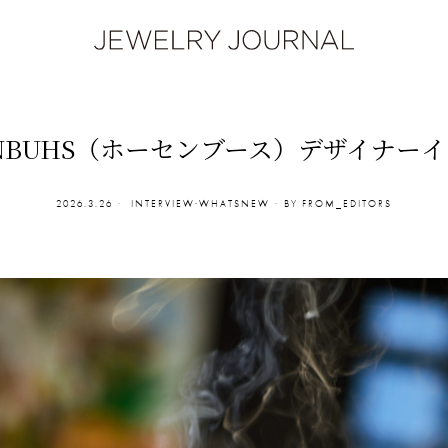
ENBUHS（ホーセンブース）デザイナー
2026.3.26
INTERVIEW
·
WHATSNEW
BY
FROM_EDITORS