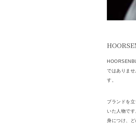
HOORS
HOORSE
ではありませ
す。
ブランドを立
いた人物です
身につけ、ど