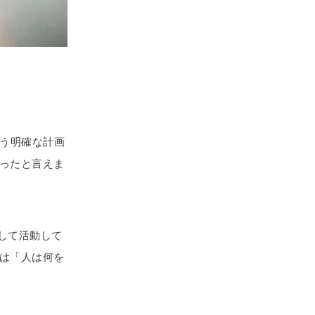
いう明確な計画
ったと言えま
して活動して
は「人は何を