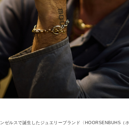
ロサンゼルスで誕生したジュエリーブランド〈HOORSENBUHS（