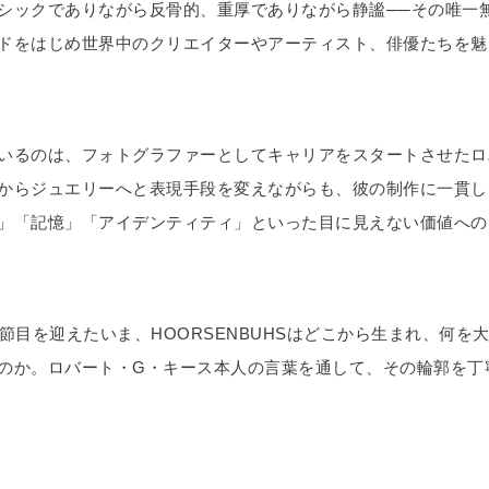
シックでありながら反骨的、重厚でありながら静謐──その唯一
ドをはじめ世界中のクリエイターやアーティスト、俳優たちを魅
いるのは、フォトグラファーとしてキャリアをスタートさせたロ
からジュエリーへと表現手段を変えながらも、彼の制作に一貫し
」「記憶」「アイデンティティ」といった目に見えない価値への
う節目を迎えたいま、HOORSENBUHSはどこから生まれ、何を
のか。ロバート・G・キース本人の言葉を通して、その輪郭を丁