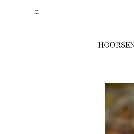
HOORS