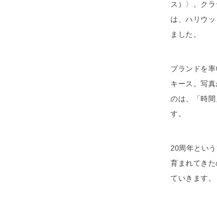
ス）〉。クラ
は、ハリウッ
ました。
ブランドを率
キース。写真
のは、「時間
す。
20周年とい
育まれてきた
ていきます。