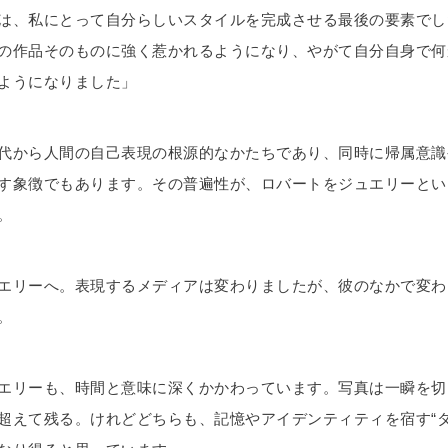
は、私にとって自分らしいスタイルを完成させる最後の要素でし
の作品そのものに強く惹かれるようになり、やがて自分自身で何
ようになりました」
代から人間の自己表現の根源的なかたちであり、同時に帰属意識
す象徴でもあります。その普遍性が、ロバートをジュエリーとい
。
エリーへ。表現するメディアは変わりましたが、彼のなかで変わ
。
エリーも、時間と意味に深くかかわっています。写真は一瞬を切
超えて残る。けれどどちらも、記憶やアイデンティティを宿す“タ