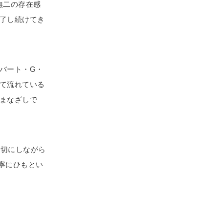
無二の存在感
了し続けてき
バート・G・
て流れている
まなざしで
大切にしながら
寧にひもとい