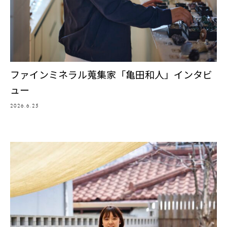
ファインミネラル蒐集家「亀田和人」インタビ
ュー
2026.6.25