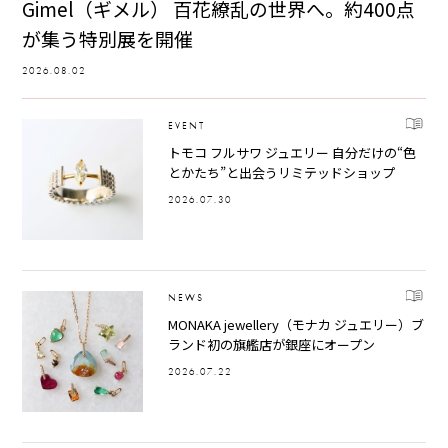
Gimel（ギメル） 百花繚乱の世界へ。約400点
が集う特別展を開催
2026.08.02
EVENT
トモコ フルサワ ジュエリー 自分だけの“色
とかたち”と出会うリミテッドショップ
2026.07.30
NEWS
MONAKA jewellery（モナカ ジュエリー）ブ
ランド初の旗艦店が銀座にオープン
2026.07.22