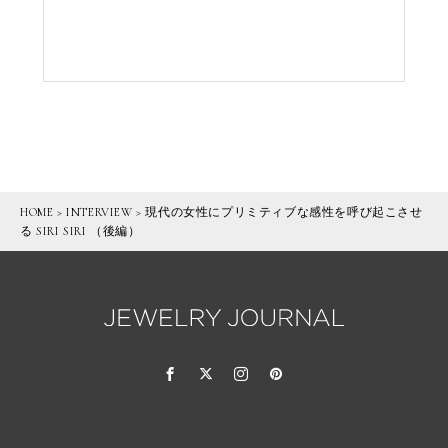
HOME
>
INTERVIEW
>
現代の女性にプリミティブな感性を呼び起こさせ
る SIRI SIRI （後編）