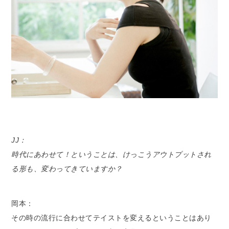
JJ：
時代にあわせて！ということは、けっこうアウトプットされ
る形も、変わってきていますか？
岡本：
その時の流行に合わせてテイストを変えるということはあり