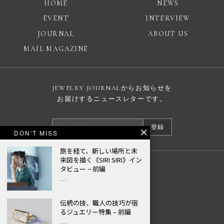
HOME
NEWS
EVENT
INTERVIEW
JOURNAL
ABOUT US
MAIL MAGAZINE
JEWELRY JOURNALからお知らせを
お届けするニュースレターです。
登録
DON'T MISS
旅を経て、新しい場所と未
来図を描く《SIRI SIRI》イン
タビュー − 前編
広告掲載について
…
プライバシーポリシー
© JEWELRY JOURNAL
伝統の技、職人の技巧が宿
るジュエリー特集 – 前編
…