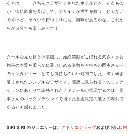
あとは・・・きちんとデザインされたホテルとか！あるもの
が、街に影響を及ぼして、デザインが世界を救う、じゃない
ですけど、そういう街づくりにも、興味があるかな。これか
らが自分でも楽しみです！
—
クールな見た目とは裏腹に、始終笑顔がこぼれる気さくさと
物事の本質を柔らかに受け止める姿勢をお持ちの岡本さんへ
のインタビュー、とても気持ちのいい時間でした。潔く研ぎ
澄まされたシンプルなデザイン、随所に見られるそのコレク
ションにあわせて調整されたディテールが実現するのは、岡
本さんのバックグラウンドで培った意思決定の速さの表れで
あるとも感じました。
SIRI SIRI のジュエリーは、
アトリエショップ
および下記
JJ内