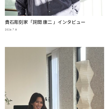
貴石彫刻家「詫間 康二 」インタビュー
2026.7.8