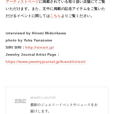
アーティストページ
に掲載されている取り扱い店舗にてご覧
いただけます。また、文中に掲載の記念アイテムをご覧いた
だけるイベントに関しては
こちら
よりご覧ください。
interviewd by Hiromi Midorikawa
photo by Yuka Yanazume
SIRI SIRI：
http://sirisiri.jp/
Jewelry Journal Artist Page：
https://www.jewelryjournal.jp/brand/sirisiri/
jewelry-journal
最新のジュエリーイベントやニュースをお
届けします。