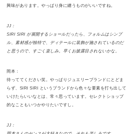
興味があります。やっぱり身に纏うものがいいですね。
JJ：
SIRI SIRI が展開するショールだったら、フォルムはシンプ
ル、素材感が独特で、ディテールに装飾が施されているのだ
と思うので、すごく楽しみ。早くお披露目されないかな。
岡本：
待っててください笑。やっぱりジュエリーブランドにとどま
らず、SIRI SIRI というブランドから色々な要素を打ち出して
いけたらいいなとは、常々思っています。セレクトショップ
的なこともいつかやりたいですし。
JJ：
岡本さんのセンスが大好きなので、それも楽しみです。