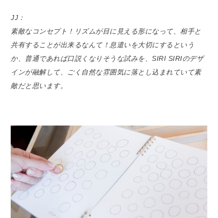
JJ：
素敵なコンセプト！リズムが目に見える形になって、相手と
共有することが出来るなんて！息遣いを大切にするという
か、普通であれば口説くなりそうな試みを、SIRI SIRIのデザ
インが融解して、ごく自然な雰囲気に落とし込まれていて素
敵だと思います。