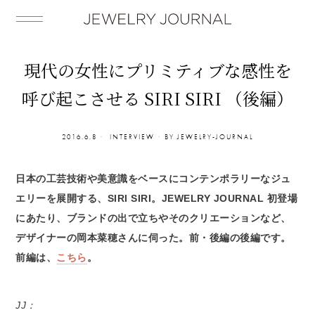
現代の女性にプリミティブな感性を
呼び起こさせる SIRI SIRI （後編）
2016.6.8
INTERVIEW
BY
JEWELRY-JOURNAL
日本の工芸技術や美意識をベースにコンテンポラリーなジュ
エリーを展開する、SIRI SIRI。JEWELRY JOURNAL 初登場
にあたり、ブランドの出で立ちやそのクリエーションなど、
デザイナーの岡本菜穂さんに伺った。前・後編の後編です。
前編は、
こちら
。
JJ：