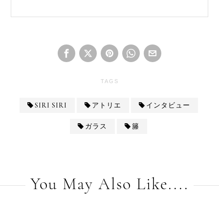
TAGS
SIRI SIRI
アトリエ
インタビュー
ガラス
籐
You May Also Like....