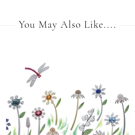
You May Also Like....