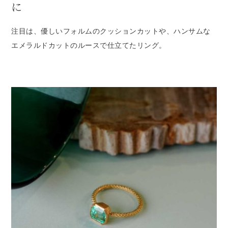
に
注目は、優しいフォルムのクッションカットや、ハンサムな
エメラルドカットのルースで仕立てたリング。