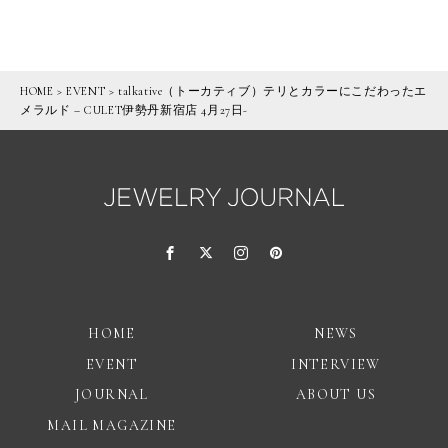
HOME
>
EVENT
>
talkative（トーカティブ）テリとカラーにこだわったエ
メラルド – CULET伊勢丹新宿店 4月27日-
HOME
NEWS
EVENT
INTERVIEW
JOURNAL
ABOUT US
MAIL MAGAZINE