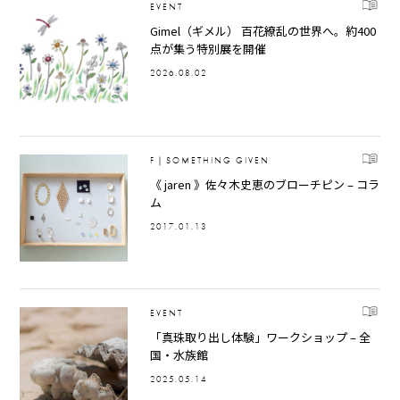
EVENT
Gimel（ギメル） 百花繚乱の世界へ。約400
点が集う特別展を開催
2026.08.02
F｜SOMETHING GIVEN
《 jaren 》佐々木史恵のブローチピン – コラ
ム
2017.01.13
EVENT
「真珠取り出し体験」ワークショップ – 全
国・水族館
2025.05.14