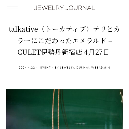
talkative（トーカティブ）テリとカ
ラーにこだわったエメラルド –
CULET伊勢丹新宿店 4月27日-
2024.4.22
EVENT
BY
JEWELRYJOURNAL-WEBADMIN