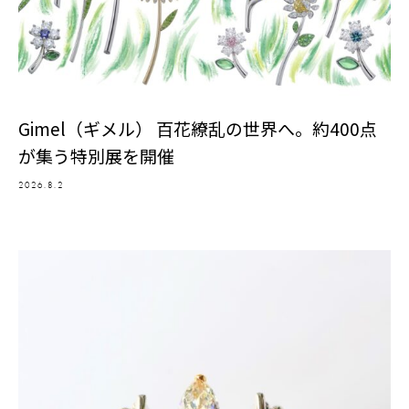
Gimel（ギメル） 百花繚乱の世界へ。約400点
が集う特別展を開催
2026.8.2