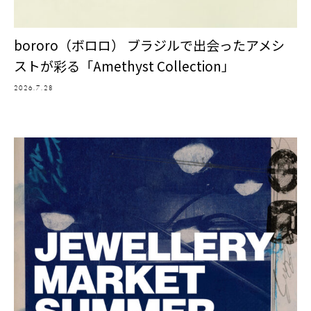
bororo（ボロロ） ブラジルで出会ったアメシ
ストが彩る「Amethyst Collection」
2026.7.28