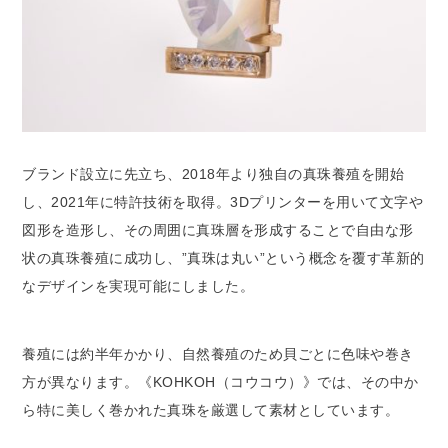
ブランド設立に先立ち、2018年より独自の真珠養殖を開始
し、2021年に特許技術を取得。3Dプリンターを用いて文字や
図形を造形し、その周囲に真珠層を形成することで自由な形
状の真珠養殖に成功し、”真珠は丸い”という概念を覆す革新的
なデザインを実現可能にしました。
養殖には約半年かかり、自然養殖のため貝ごとに色味や巻き
方が異なります。《KOHKOH（コウコウ）》では、その中か
ら特に美しく巻かれた真珠を厳選して素材としています。