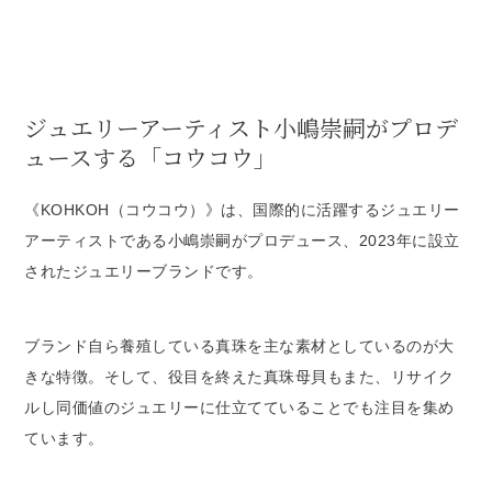
ジュエリーアーティスト小嶋崇嗣がプロデ
ュースする「コウコウ」
《KOHKOH（コウコウ）》は、国際的に活躍するジュエリー
アーティストである小嶋崇嗣がプロデュース、2023年に設立
されたジュエリーブランドです。
ブランド自ら養殖している真珠を主な素材としているのが大
きな特徴。そして、役目を終えた真珠母貝もまた、リサイク
ルし同価値のジュエリーに仕立てていることでも注目を集め
ています。