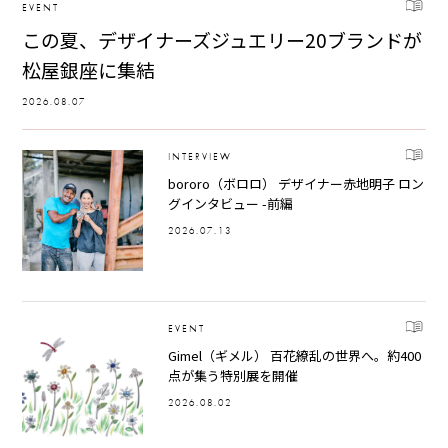
EVENT
この夏、デザイナーズジュエリー20ブランドが
松屋銀座に集結
2026.08.07
INTERVIEW
bororo（ボロロ） デザイナー赤地明子 ロン
グインタビュー -前編
2026.07.13
EVENT
Gimel（ギメル） 百花繚乱の世界へ。約400
点が集う特別展を開催
2026.08.02