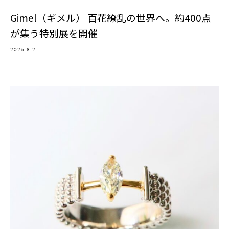
Gimel（ギメル） 百花繚乱の世界へ。約400点
が集う特別展を開催
2026.8.2