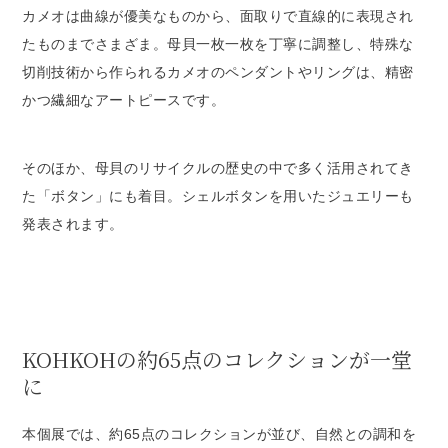
カメオは曲線が優美なものから、面取りで直線的に表現され
たものまでさまざま。母貝一枚一枚を丁寧に調整し、特殊な
切削技術から作られるカメオのペンダントやリングは、精密
かつ繊細なアートピースです。
そのほか、母貝のリサイクルの歴史の中で多く活用されてき
た「ボタン」にも着目。シェルボタンを用いたジュエリーも
発表されます。
KOHKOHの約65点のコレクションが一堂
に
本個展では、約65点のコレクションが並び、自然との調和を