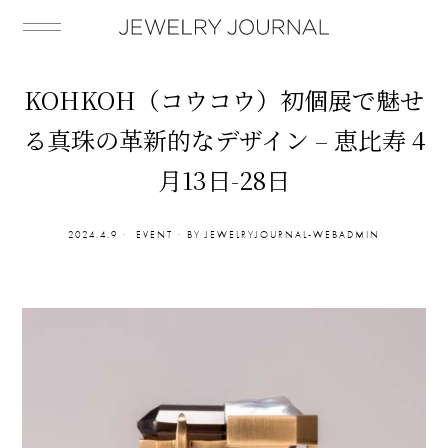
KOHKOH（コウコウ）初個展で魅せ
る真珠の革新的なデザイン – 恵比寿 4
月13日-28日
2024.4.9
EVENT
BY
JEWELRYJOURNAL-WEBADMIN