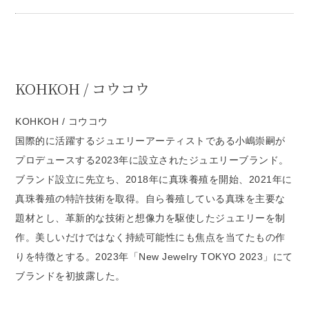
KOHKOH / コウコウ
KOHKOH / コウコウ
国際的に活躍するジュエリーアーティストである小嶋崇嗣が
プロデュースする2023年に設立されたジュエリーブランド。
ブランド設立に先立ち、2018年に真珠養殖を開始、2021年に
真珠養殖の特許技術を取得。自ら養殖している真珠を主要な
題材とし、革新的な技術と想像力を駆使したジュエリーを制
作。美しいだけではなく持続可能性にも焦点を当てたもの作
りを特徴とする。2023年「New Jewelry TOKYO 2023」にて
ブランドを初披露した。