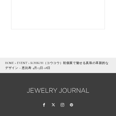
HOME
>
EVENT
>
KOHKOH（コウコウ）初個展で魅せる真珠の革新的な
デザイン – 恵比寿 4月13日-28日