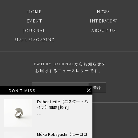
HOME
NEWS
EVENT
INTERVIEW
JOURNAL
ABOUT US
MAIL MAGAZINE
JEWELRY JOURNALからお知らせを
お届けするニュースレターです。
登録
DON'T MISS
Esther Heite（エスター・ハ
イテ）個展 [終了]
…
広告掲載について
プライバシーポリシー
Môko Kobayashi（モーココ
© JEWELRY JOURNAL