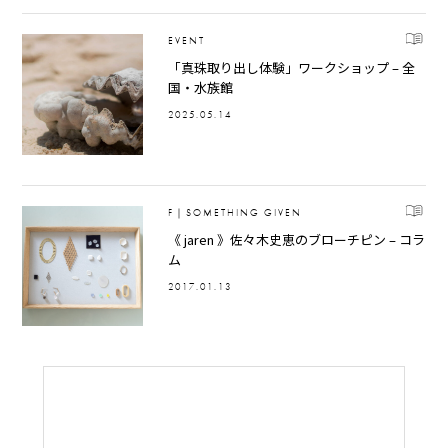
EVENT
「真珠取り出し体験」ワークショップ – 全
国・水族館
2025.05.14
F｜SOMETHING GIVEN
《 jaren 》佐々木史恵のブローチピン – コラ
ム
2017.01.13