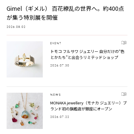
Gimel（ギメル） 百花繚乱の世界へ。約400点
が集う特別展を開催
2026.08.02
EVENT
トモコ フルサワ ジュエリー 自分だけの“色
とかたち”と出会うリミテッドショップ
2026.07.30
NEWS
MONAKA jewellery（モナカ ジュエリー）ブ
ランド初の旗艦店が銀座にオープン
2026.07.22