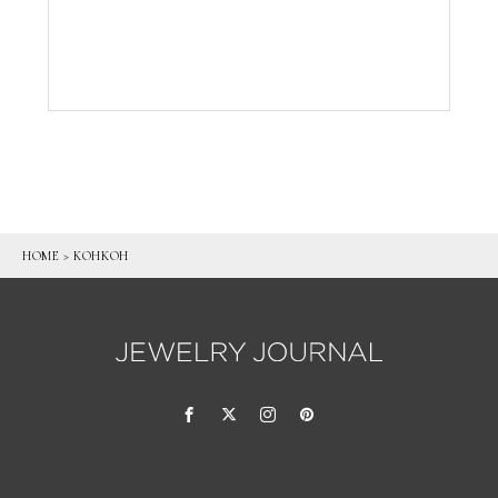
HOME
>
KOHKOH