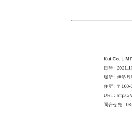
Kui Co. LIM
日時 : 2021.10
場所 : 伊勢
住所 : 〒160
URL : https:/
問合せ先 : 03