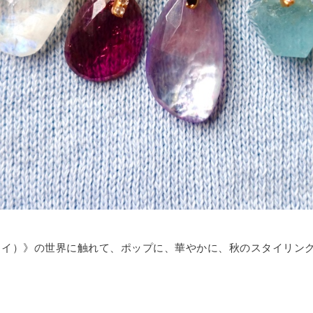
クイ）》の世界に触れて、ポップに、華やかに、秋のスタイリン