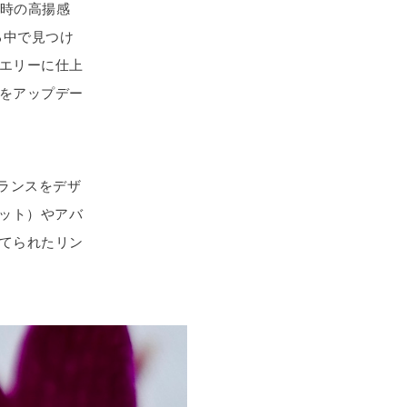
た時の高揚感
る中で見つけ
エリーに仕上
をアップデー
バランスをデザ
葵カット）やアバ
てられたリン