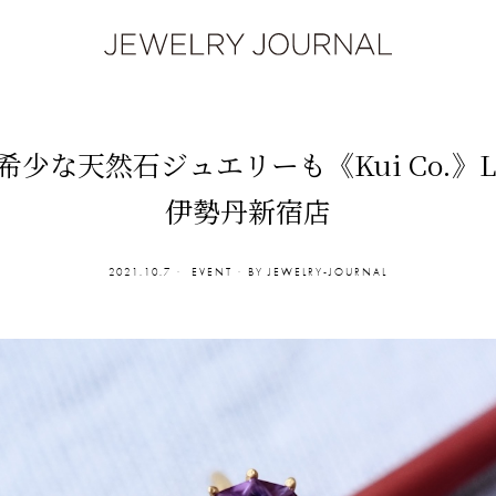
な天然石ジュエリーも《Kui Co.》LIMI
伊勢丹新宿店
2021.10.7
EVENT
BY
JEWELRY-JOURNAL