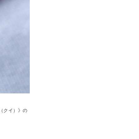
（クイ）》の