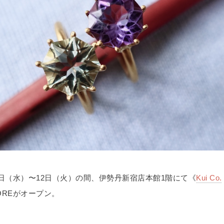
月6日（水）〜12日（火）の間、伊勢丹新宿店本館1階にて《
Kui Co.
STOREがオープン。