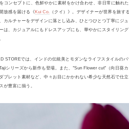
esortをコンセプトに、色鮮やかに素材をかけ合わせ、非日常に触れ
開放感を届ける《
Kui Co.
（クイ）》。デザイナーが世界を旅す
、カルチャーをデザインに落とし込み、ひとつひとつ丁寧にジュ
ーは、カジュアルにもドレスアップにも、華やかにスタイリング
。
ITED STOREでは、インドの伝統美とモダンなライフスタイルの
Tajiシリーズから新作も登場。また、”Sun Flower cut”（向日
ダブレット素材など、中々お目にかかれない希少な天然石で仕立
スが豊富に揃う。