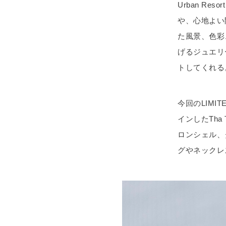
Urban R
や、心地よい
た風景、色彩
げるジュエリ
トしてくれる
今回のLIM
インしたTha 
ロンシェル、
グやネックレ