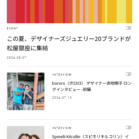
EVENT
この夏、デザイナーズジュエリー20ブランドが
松屋銀座に集結
2026.08.07
INTERVIEW
bororo（ボロロ） デザイナー赤地明子 ロン
グインタビュー -前編
2026.07.13
INTERVIEW
Spinelli Kilcollin（スピネリキルコリン）イ