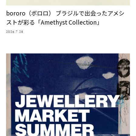
bororo（ボロロ） ブラジルで出会ったアメシ
ストが彩る「Amethyst Collection」
2026.7.28