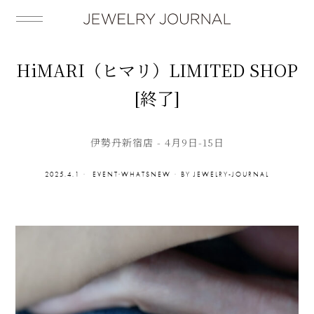
HiMARI（ヒマリ）LIMITED SHOP
[終了]
伊勢丹新宿店 - 4月9日-15日
2025.4.1
EVENT
·
WHATSNEW
BY
JEWELRY-JOURNAL