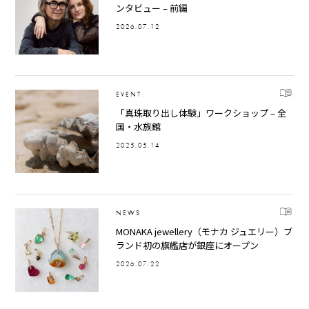
ンタビュー – 前編
2026.07.12
EVENT
「真珠取り出し体験」ワークショップ – 全
国・水族館
2025.05.14
NEWS
MONAKA jewellery（モナカ ジュエリー）ブ
ランド初の旗艦店が銀座にオープン
2026.07.22