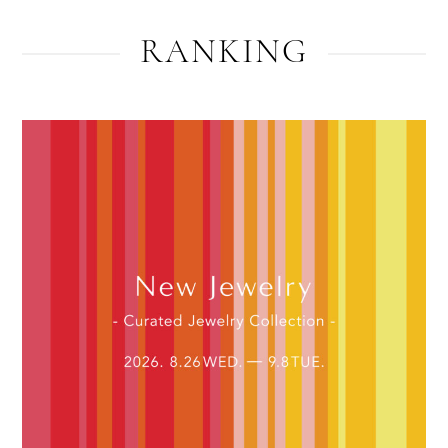
RANKING