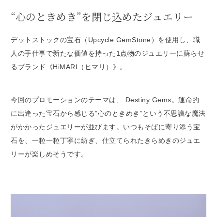
“心のときめき”を閉じ込めたジュエリー
デットストックの宝石（Upcycle GemStone）を使用し、職
人の手仕事で新たな価値を持った1点物のジュエリーに蘇らせ
るブランド《HiMARI（ヒマリ）》。
今回のプロモーションのテーマは、 Destiny Gems。運命的
に出逢った宝石から感じる”心のときめき”という不思議な魔法
がかかったジュエリーが並びます。いつもそばに寄り添う宝
石を、一粒一粒丁寧に紡ぎ、仕立てられたきらめきのジュエ
リーが楽しめそうです。