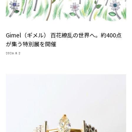
Gimel（ギメル） 百花繚乱の世界へ。約400点
が集う特別展を開催
2026.8.2