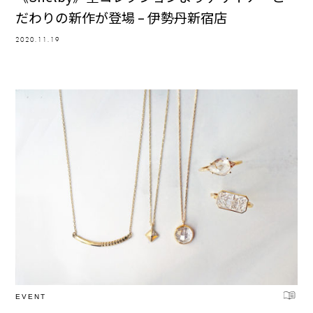
だわりの新作が登場 – 伊勢丹新宿店
2020.11.19
EVENT