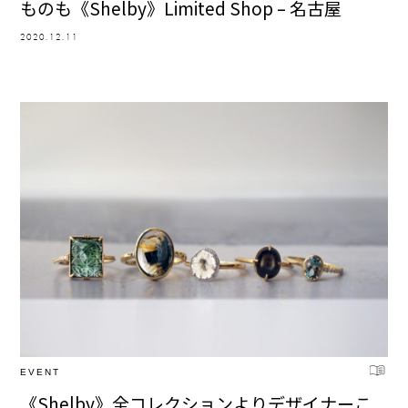
ものも《Shelby》Limited Shop – 名古屋
2020.12.11
EVENT
《Shelby》全コレクションよりデザイナーこ