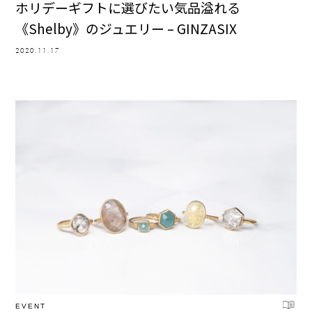
ホリデーギフトに選びたい気品溢れる
《Shelby》のジュエリー – GINZASIX
2020.11.17
EVENT