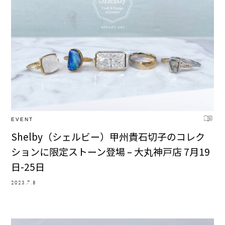
EVENT
Shelby（シェルビー）甲州貴石切子のコレク
ションに限定ストーン登場 – 大丸神戸店 7月19
日-25日
2023.7.8