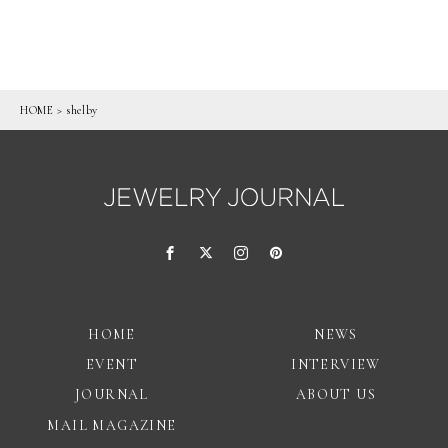
HOME
>
shelby
HOME
NEWS
EVENT
INTERVIEW
JOURNAL
ABOUT US
MAIL MAGAZINE