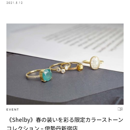
2021.5.12
EVENT
《Shelby》春の装いを彩る限定カラーストーン
コレクション – 伊勢丹新宿店