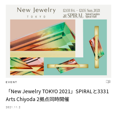
EVENT
「New Jewelry TOKYO 2021」SPIRALと3331
Arts Chiyoda 2拠点同時開催
2021.11.2