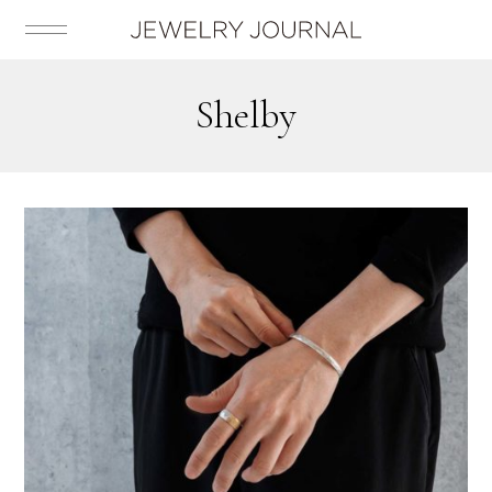
shelby