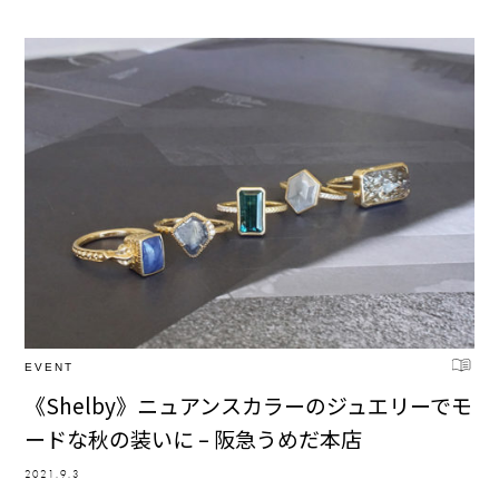
EVENT
《Shelby》ニュアンスカラーのジュエリーでモ
ードな秋の装いに – 阪急うめだ本店
2021.9.3