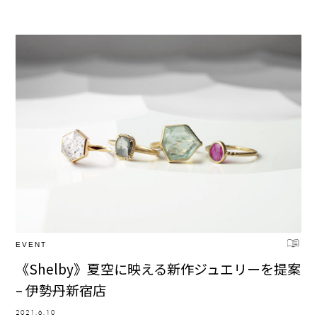
EVENT
《Shelby》夏空に映える新作ジュエリーを提案
– 伊勢丹新宿店
2021.6.10