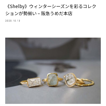
《Shelby》ウィンターシーズンを彩るコレク
ションが勢揃い – 阪急うめだ本店
2020.10.13