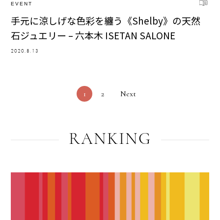
EVENT
手元に涼しげな色彩を纏う《Shelby》の天然
石ジュエリー – 六本木 ISETAN SALONE
2020.8.13
1
2
Next
RANKING