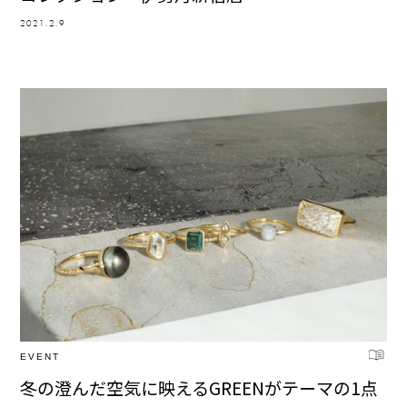
2021.2.9
EVENT
冬の澄んだ空気に映えるGREENがテーマの1点