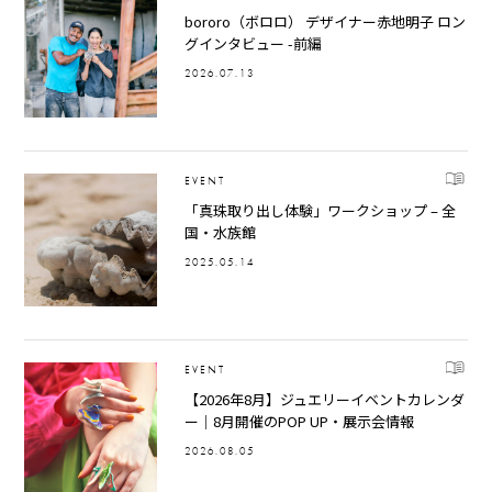
bororo（ボロロ） デザイナー赤地明子 ロン
グインタビュー -前編
2026.07.13
EVENT
「真珠取り出し体験」ワークショップ – 全
国・水族館
2025.05.14
EVENT
【2026年8月】ジュエリーイベントカレンダ
ー｜8月開催のPOP UP・展示会情報
2026.08.05