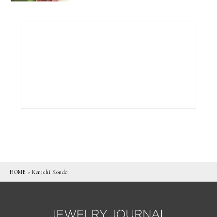
HOME
>
Kenichi Kondo