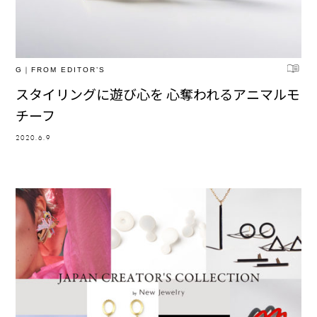
G｜FROM EDITOR’S
スタイリングに遊び心を 心奪われるアニマルモ
チーフ
2020.6.9