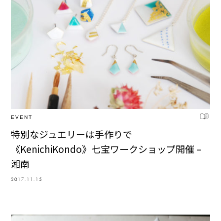
EVENT
特別なジュエリーは手作りで
《KenichiKondo》七宝ワークショップ開催 –
湘南
2017.11.15