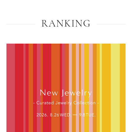
RANKING