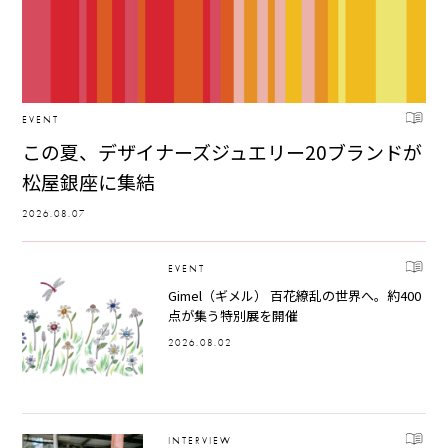
EVENT
この夏、デザイナーズジュエリー20ブランドが
松屋銀座に集結
2026.08.07
EVENT
Gimel（ギメル） 百花繚乱の世界へ。約400
点が集う特別展を開催
2026.08.02
INTERVIEW