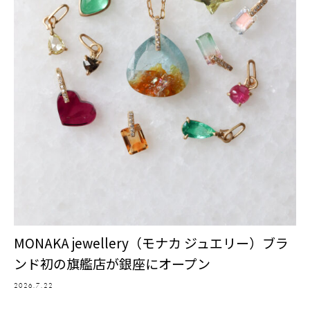
MONAKA jewellery（モナカ ジュエリー）ブラ
ンド初の旗艦店が銀座にオープン
2026.7.22