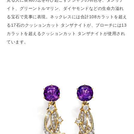
見る人に畏怖の念を呼び起こすクジャクの羽色を、タンザナ
イト、グリーントルマリン、ダイヤモンドなどの生命力溢れ
る宝石で見事に表現。ネックレスには合計108カラットを超え
る17石のクッションカット タンザナイトが、ブローチには13
カラットを超えるクッションカット タンザナイトが使用され
ています。