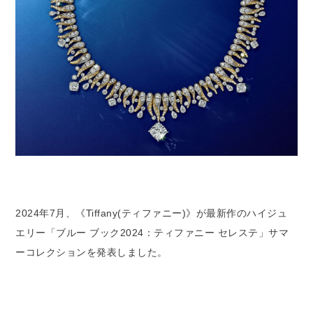
2024年7月、《Tiffany(ティファニー)》が最新作のハイジュ
エリー「ブルー ブック2024：ティファニー セレステ」サマ
ーコレクションを発表しました。