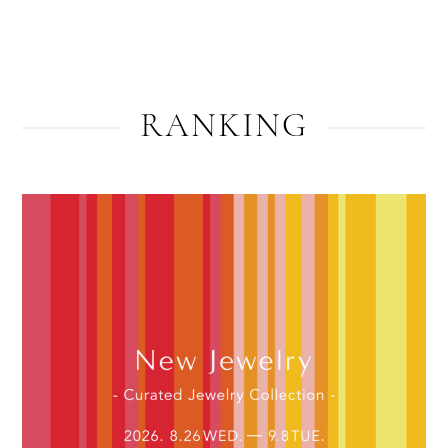
RANKING