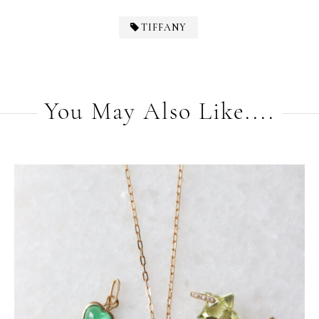
TIFFANY
You May Also Like....