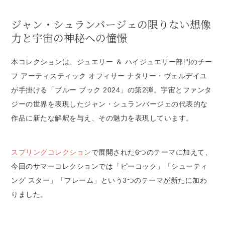
ジャン・シュランバージェの限りない想像
力と宇宙の神秘への憧憬
本コレクションは、ジュエリー ＆ ハイジュエリー部門のチー
フ アーティスティック オフィサー ナタリー・ヴェルデイユ
が手掛ける「ブルー ブック 2024」の第2弾。宇宙とファンタ
ジーの世界を表現したジャン・シュランバージェの代表的な
作品に新たな解釈を与え、その魅力を表現しています。
スプリングコレクション
で展開された6つのテーマに加えて、
今回のサマーコレクションでは「ピーコック」「シューティ
ング スター」「フレーム」という3つのテーマが新たに加わ
りました。