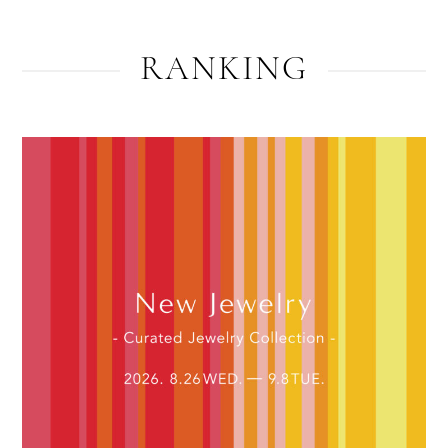
RANKING