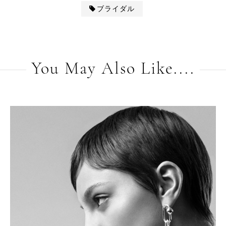
ブライダル
You May Also Like....