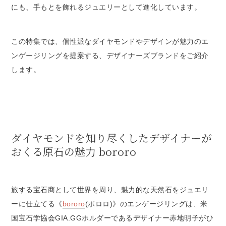
にも、手もとを飾れるジュエリーとして進化しています。
この特集では、個性派なダイヤモンドやデザインが魅力のエ
ンゲージリングを提案する、デザイナーズブランドをご紹介
します。
ダイヤモンドを知り尽くしたデザイナーが
おくる原石の魅力 bororo
旅する宝石商として世界を周り、魅力的な天然石をジュエリ
ーに仕立てる《
bororo
(ボロロ)》のエンゲージリングは、米
国宝石学協会GIA.GGホルダーであるデザイナー赤地明子がひ