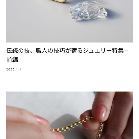
伝統の技、職人の技巧が宿るジュエリー特集 –
前編
2025.1.4