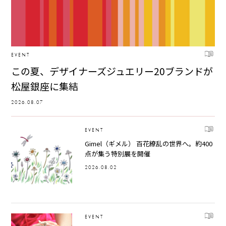
EVENT
この夏、デザイナーズジュエリー20ブランドが
松屋銀座に集結
2026.08.07
EVENT
Gimel（ギメル） 百花繚乱の世界へ。約400
点が集う特別展を開催
2026.08.02
EVENT