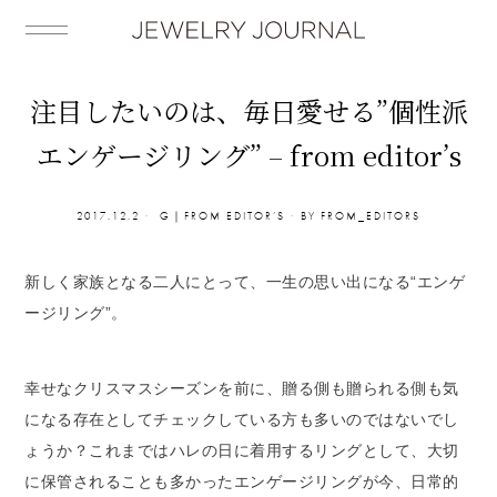
注目したいのは、毎日愛せる”個性派
エンゲージリング” – from editor’s
2017.12.2
G｜FROM EDITOR’S
BY
FROM_EDITORS
新しく家族となる二人にとって、一生の思い出になる“エンゲ
ージリング”。
幸せなクリスマスシーズンを前に、贈る側も贈られる側も気
になる存在としてチェックしている方も多いのではないでし
ょうか？これまではハレの日に着用するリングとして、大切
に保管されることも多かったエンゲージリングが今、日常的