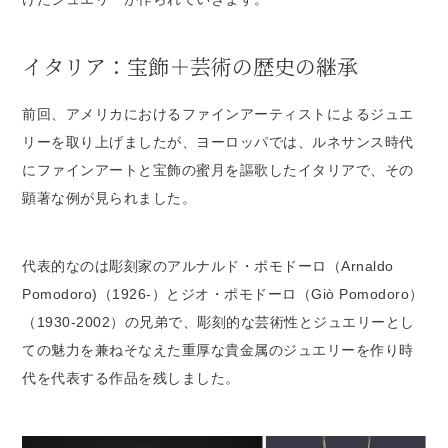
イタリア：宝飾＋芸術の歴史の継承
前回、アメリカにおけるファインアーティストによるジュエ
リーを取り上げましたが、ヨーロッパでは、ルネサンス時代
にファインアートと宝飾の蜜月を謳歌したイタリアで、その
顕著な例が見られました。
代表的なのは彫刻家のアルナルド・ポモドーロ（Arnaldo
Pomodoro)（1926-）とジオ・ポモドーロ（Giò Pomodoro）
（1930-2002）の兄弟で、彫刻的な芸術性とジュエリーとし
ての魅力を兼ねそなえた重厚な貴金属のジュエリーを作り時
代を代表する作品を残しました。