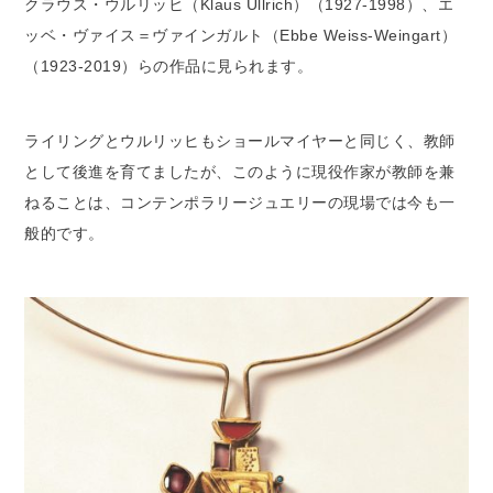
クラウス・ウルリッヒ（Klaus Ullrich）（1927-1998）、エ
ッベ・ヴァイス＝ヴァインガルト（Ebbe Weiss-Weingart）
（1923-2019）らの作品に見られます。
ライリングとウルリッヒもショールマイヤーと同じく、教師
として後進を育てましたが、このように現役作家が教師を兼
ねることは、コンテンポラリージュエリーの現場では今も一
般的です。