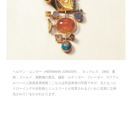
ヘルマン・ユンガー（HERMANN JÜNGER）、ネックレス、1963、素
材：ゴールド、複数種の貴石、撮影：ルディガー・フレーター、©プフォ
ルツハイム装身具美術館｜こちらは作品単体の写真ですが、元となった
ドローイングや水彩画とジュエリーとが並置されるといかに忠実に立体
化されているかがわかります。