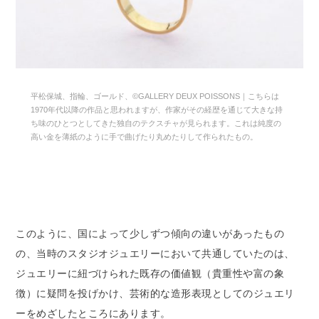
平松保城、指輪、ゴールド、©GALLERY DEUX POISSONS｜こちらは
1970年代以降の作品と思われますが、作家がその経歴を通じて大きな持
ち味のひとつとしてきた独自のテクスチャが見られます。これは純度の
高い金を薄紙のように手で曲げたり丸めたりして作られたもの。
このように、国によって少しずつ傾向の違いがあったもの
の、当時のスタジオジュエリーにおいて共通していたのは、
ジュエリーに紐づけられた既存の価値観（貴重性や富の象
徴）に疑問を投げかけ、芸術的な造形表現としてのジュエリ
ーをめざしたところにあります。