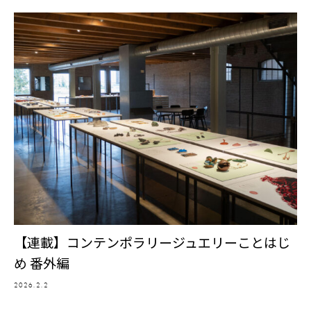
【連載】コンテンポラリージュエリーことはじ
め 番外編
2026.2.2