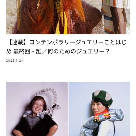
【連載】コンテンポラリージュエリーことはじ
め 最終回 – 誰／何のためのジュエリー？
2025.1.24