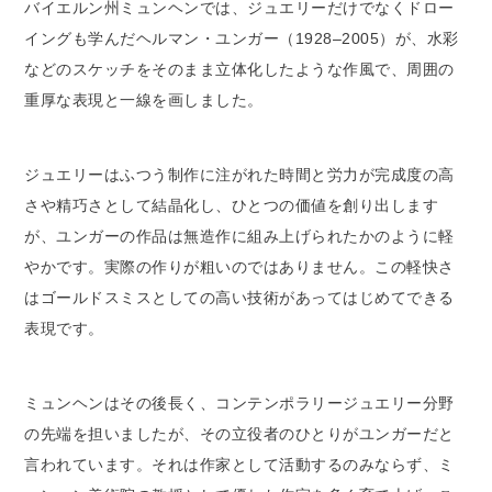
バイエルン州ミュンヘンでは、ジュエリーだけでなくドロー
イングも学んだヘルマン・ユンガー（1928–2005）が、水彩
などのスケッチをそのまま立体化したような作風で、周囲の
重厚な表現と一線を画しました。
ジュエリーはふつう制作に注がれた時間と労力が完成度の高
さや精巧さとして結晶化し、ひとつの価値を創り出します
が、ユンガーの作品は無造作に組み上げられたかのように軽
やかです。実際の作りが粗いのではありません。この軽快さ
はゴールドスミスとしての高い技術があってはじめてできる
表現です。
ミュンヘンはその後長く、コンテンポラリージュエリー分野
の先端を担いましたが、その立役者のひとりがユンガーだと
言われています。それは作家として活動するのみならず、ミ