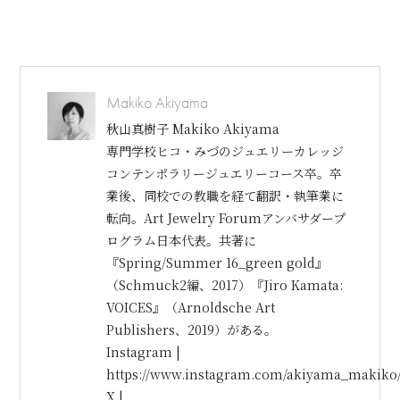
Makiko Akiyama
秋山真樹子 Makiko Akiyama
専門学校ヒコ・みづのジュエリーカレッジ
コンテンポラリージュエリーコース卒。卒
業後、同校での教職を経て翻訳・執筆業に
転向。Art Jewelry Forumアンバサダープ
ログラム日本代表。共著に
『Spring/Summer 16_green gold』
（Schmuck2編、2017）『Jiro Kamata:
VOICES』（Arnoldsche Art
Publishers、2019）がある。
Instagram |
https://www.instagram.com/akiyama_makiko
X |