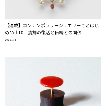
【連載】コンテンポラリージュエリーことはじ
め Vol.10 – 装飾の復活と伝統との関係
2023.4.6