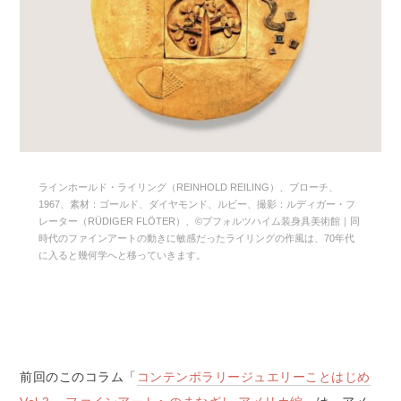
ラインホールド・ライリング（REINHOLD REILING）、ブローチ、
1967、素材：ゴールド、ダイヤモンド、ルビー、撮影：ルディガー・フ
レーター（RÜDIGER FLÖTER）、©プフォルツハイム装身具美術館｜同
時代のファインアートの動きに敏感だったライリングの作風は、70年代
に入ると幾何学へと移っていきます。
前回のこのコラム「
コンテンポラリージュエリーことはじめ