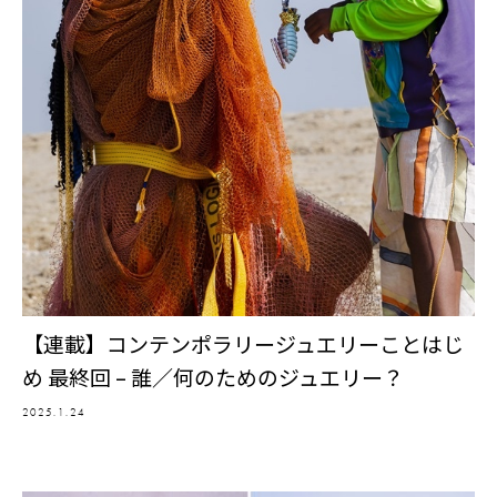
【連載】コンテンポラリージュエリーことはじ
め 最終回 – 誰／何のためのジュエリー？
2025.1.24