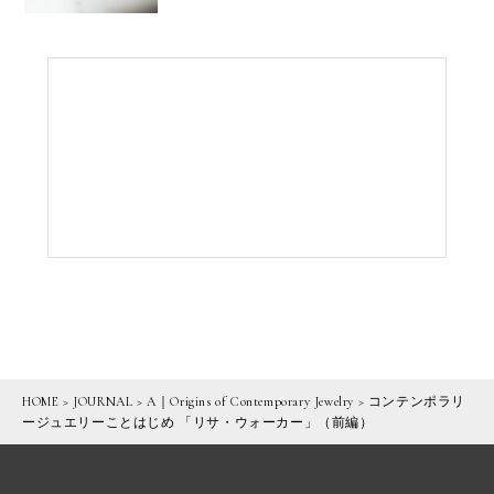
HOME
>
JOURNAL
>
A｜Origins of Contemporary Jewelry
>
コンテンポラリ
ージュエリーことはじめ 「リサ・ウォーカー」（前編）