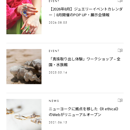
EVENT
【2026年8月】ジュエリーイベントカレンダ
ー｜8月開催のPOP UP・展示会情報
2026.08.05
EVENT
「真珠取り出し体験」ワークショップ – 全
国・水族館
2025.05.14
NEWS
ニューヨークに拠点を移した《R ethical》
のWebがリニューアルオープン
2021.06.15