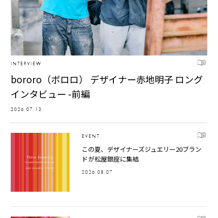
INTERVIEW
bororo（ボロロ） デザイナー赤地明子 ロング
インタビュー -前編
2026.07.13
EVENT
この夏、デザイナーズジュエリー20ブラン
ドが松屋銀座に集結
2026.08.07