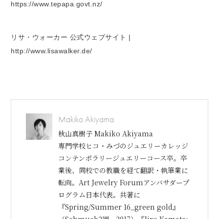
https://www.tepapa.govt.nz/
リサ・ウォーカー 公式ウェブサイト |
http://www.lisawalker.de/
Makiko Akiyama
秋山真樹子 Makiko Akiyama
専門学校ヒコ・みづのジュエリーカレッジ
コンテンポラリージュエリーコース卒。卒
業後、同校での教職を経て翻訳・執筆業に
転向。Art Jewelry Forumアンバサダープ
ログラム日本代表。共著に
『Spring/Summer 16_green gold』