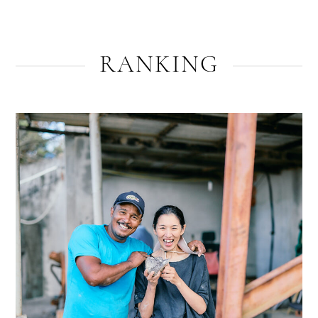
RANKING