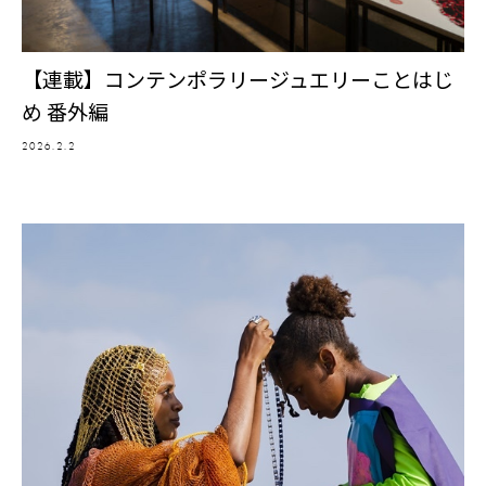
【連載】コンテンポラリージュエリーことはじ
め 番外編
2026.2.2