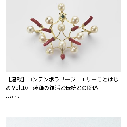
【連載】コンテンポラリージュエリーことはじ
め Vol.10 – 装飾の復活と伝統との関係
2023.4.6