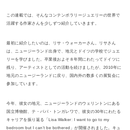
この連載では、そんなコンテンポラリージュエリーの世界で
活躍する作家さんを少しずつ紹介していきます。
最初に紹介したいのは、リサ・ウォーカーさん。リサさん
は、ニュージーランド出身で、地元とドイツの学校でジュエ
リーを学びました。卒業後およそ８年間にわたってドイツに
残り、アーティストとしての活動を続けましたが、2010年に
地元のニュージーランドに戻り、国内外の数多くの展覧会に
参加しています。
今年、彼女の地元、ニュージーランドのウェリントンにある
国立博物館、テ・パパ・トンガレワで、彼女の30年にわたる
キャリアを振り返る「Lisa Walker: I want to go to my
bedroom but I can’t be bothered」が開催されました。キュ