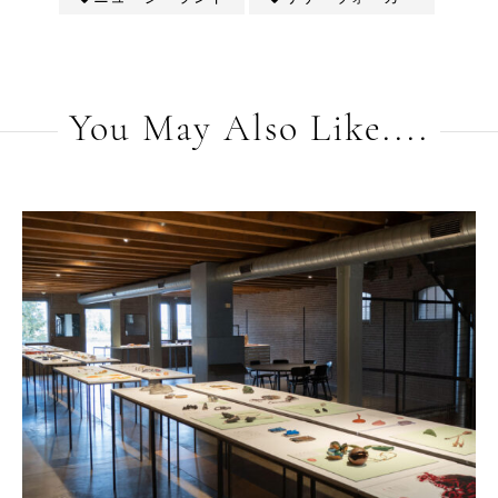
You May Also Like....