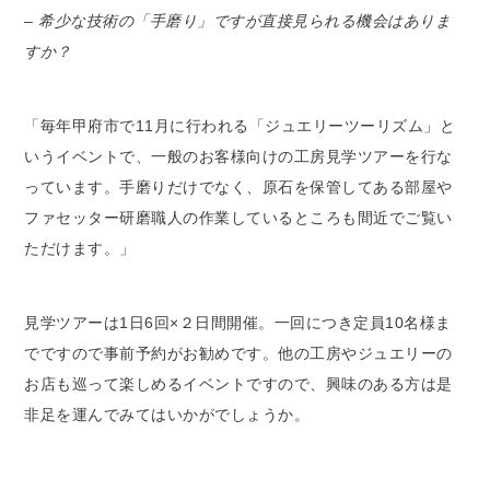
– 希少な技術の「手磨り」ですが直接見られる機会はありま
すか？
「毎年甲府市で11月に行われる「ジュエリーツーリズム」と
いうイベントで、一般のお客様向けの工房見学ツアーを行な
っています。手磨りだけでなく、原石を保管してある部屋や
ファセッター研磨職人の作業しているところも間近でご覧い
ただけます。」
見学ツアーは1日6回×２日間開催。一回につき定員10名様ま
でですので事前予約がお勧めです。他の工房やジュエリーの
お店も巡って楽しめるイベントですので、興味のある方は是
非足を運んでみてはいかがでしょうか。