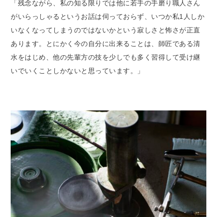
「残念ながら、私の知る限りでは他に若手の手磨り職人さん
がいらっしゃるというお話は伺っておらず、いつか私1人しか
いなくなってしまうのではないかという寂しさと怖さが正直
あります。とにかく今の自分に出来ることは、師匠である清
水をはじめ、他の先輩方の技を少しでも多く習得して受け継
いでいくことしかないと思っています。」