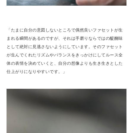
「たまに自分の意図しないところで偶然良いファセットが生
まれる瞬間があるのですが、それは手磨りならではの醍醐味
として絶対に見逃さないようにしています。そのファセット
が生んでくれたリズムやバランスをきっかけにしてルース全
体の表情を決めていくと、自分の想像よりも生き生きとした
仕上がりになりやすいです。」