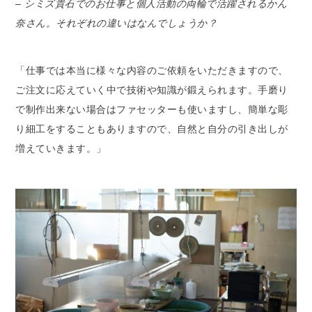
– シミズ貴石でのお仕事と個人活動の両輪で活躍されるかん
奈さん。それぞれの違いはなんでしょうか？
「仕事では本当に様々な内容のご依頼をいただきますので、
ご注文に応えていく中で技術や知識が鍛えられます。手磨り
で制作出来ない場合はファセッターも使いますし、簡単な彫
り細工をすることもありますので、自然と自分の引き出しが
増えていきます。」