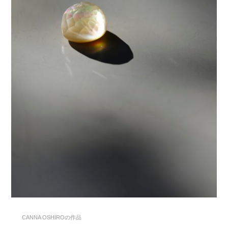
CANNA OSHIROの作品