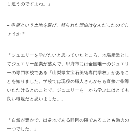
し違うのですよね。」
– 甲府という土地を選び、移られた理由はなんだったのでし
ょうか？
「ジュエリーを学びたいと思っていたところ、地場産業とし
てジュエリー産業が盛んで、甲府市には全国唯一のジュエリ
ーの専門学校である「山梨県立宝石美術専門学校」があるこ
とを知りました。学校では現役の職人さんからも直接ご指導
いただけるとのことで、ジュエリーを一から学ぶにはとても
良い環境だと思いました。」
「自然が豊かで、出身地である静岡の隣であることも魅力の
一つでした。」