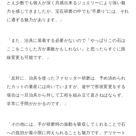
とえ少数でも個人が深く共感出来るジュエリーにより強い魅
力を感じてきましたが、宝石研磨の中でも”手磨り”には、それ
に通ずる魅力があります。」
「また、治具に装着する必要がないので『やっぱりこの石は
ここをこうした方が素敵かもしれない』と思ったらすぐに路
線変更も可能です。」
「反対に、治具を使ったファセッター研磨は、予め決められ
たカットの量産には向いていますが、途中で形状変更をする
場合は一旦治具から外して工程を組み立て直さねばならず、
非常に手間がかかるのです。」
「その他には、手が研磨時の振動を吸収してくれることで石
への負担が最小限に抑えられることも魅力です。デリケート