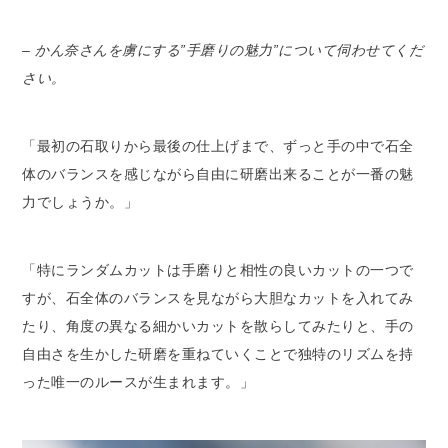
– かん奈さんを虜にする”手磨りの魅力”について伺わせてくだ
さい。
「最初の石取りから最後の仕上げまで、ずっと手の中で石全
体のバランスを感じながら自由に研磨出来ることが一番の魅
力でしょうか。」
「特にランダムカットは手磨りと相性の良いカットの一つで
すが、石全体のバランスを見ながら大胆なカットを入れてみ
たり、角度の異なる細かいカットを散らしてみたりと、手の
自由さを生かした研磨を重ねていくことで独特のリズムを持
った唯一のルースが生まれます。」