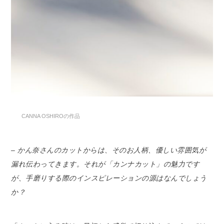
CANNA OSHIROの作品
– かん奈さんのカットからは、そのお人柄、優しい雰囲気が
漏れ伝わってきます。それが「カンナカット」の魅力です
が、手磨りする際のインスピレーションの源はなんでしょう
か？