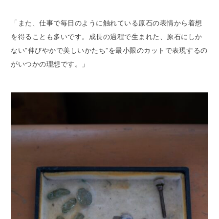
「また、仕事で毎日のように触れている原石の表情から着想
を得ることも多いです。成長の過程で生まれた、原石にしか
ない”伸びやかで美しいかたち”を最小限のカットで表現するの
がいつかの理想です。」