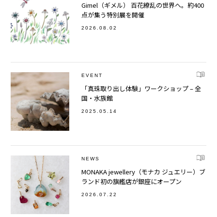
Gimel（ギメル） 百花繚乱の世界へ。約400
点が集う特別展を開催
2026.08.02
EVENT
「真珠取り出し体験」ワークショップ – 全
国・水族館
2025.05.14
NEWS
MONAKA jewellery（モナカ ジュエリー）ブ
ランド初の旗艦店が銀座にオープン
2026.07.22