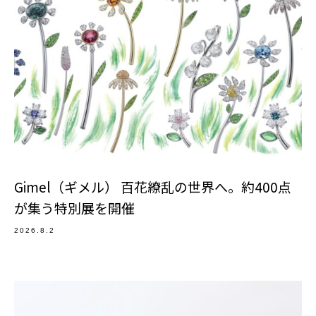
Gimel（ギメル） 百花繚乱の世界へ。約400点
が集う特別展を開催
2026.8.2