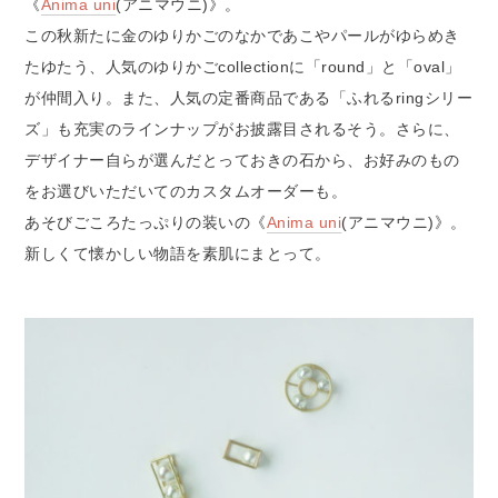
《
Anima uni
(アニマウニ)》。
この秋新たに金のゆりかごのなかであこやパールがゆらめき
たゆたう、人気のゆりかごcollectionに「round」と「oval」
が仲間入り。また、人気の定番商品である「ふれるringシリー
ズ」も充実のラインナップがお披露目されるそう。さらに、
デザイナー自らが選んだとっておきの石から、お好みのもの
をお選びいただいてのカスタムオーダーも。
あそびごころたっぷりの装いの《
Anima uni
(アニマウニ)》。
新しくて懐かしい物語を素肌にまとって。