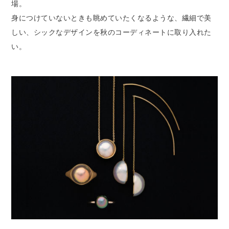
場。
身につけていないときも眺めていたくなるような、繊細で美
しい、シックなデザインを秋のコーディネートに取り入れた
い。