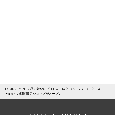
HOME
>
EVENT
>
秋の装いに《H JEWELRY.》《Anima uni》《Korat
Works》の期間限定ショップがオープン!