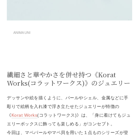
ANIMA UNI
繊細さと華やかさを併せ持つ《Korat
Works(コラットワークス)》のジュエリー
デッサンや絵を描くように、パールやシェル、金属などに手
彫りで絵柄を入れ漆で浮き立たせたジュエリーが特徴の
《
Korat Works
(コラットワークス)》は、「身に着けてもジュ
エリーボックスに飾っても楽しめる」がコンセプト。
今回は、マベパールやマベ貝を用いた１点ものシリーズが登