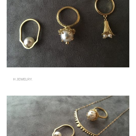
H JEWELRY.