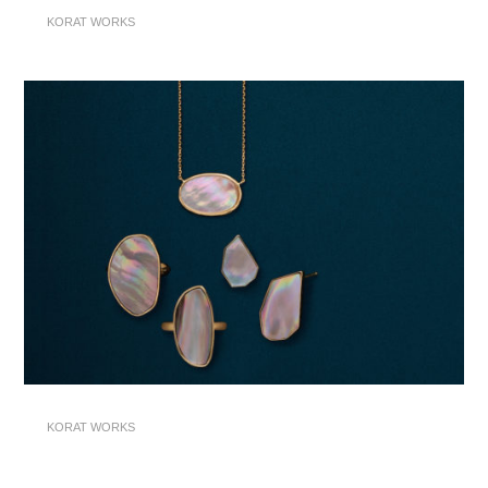
KORAT WORKS
KORAT WORKS