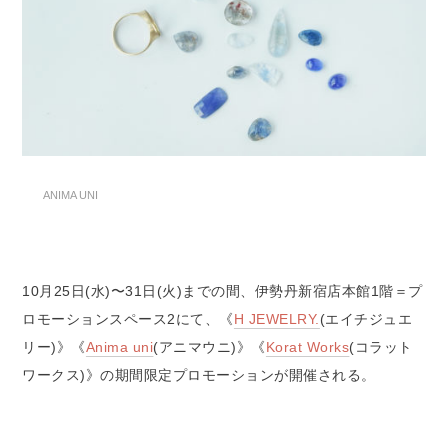
ANIMA UNI
10月25日(水)〜31日(火)までの間、伊勢丹新宿店本館1階＝プ
ロモーションスペース2にて、《
H JEWELRY.
(エイチジュエ
リー)》《
Anima uni
(アニマウニ)》《
Korat Works
(コラット
ワークス)》の期間限定プロモーションが開催される。