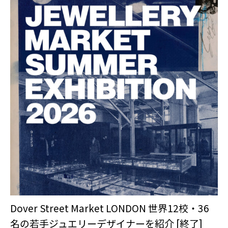
Dover Street Market LONDON 世界12校・36
名の若手ジュエリーデザイナーを紹介 [終了]