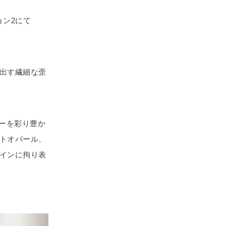
ョン2にて
出す繊細な歪
エリーを彩り豊か
トオパール、
インに拘り表