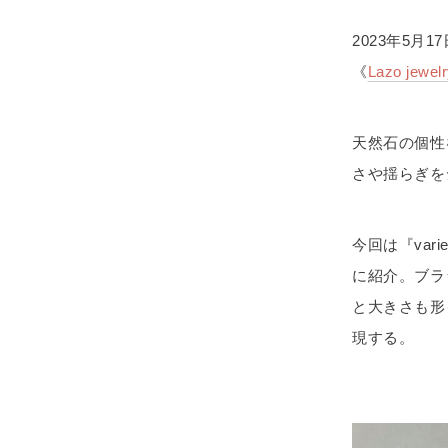
2023年5
《
Lazo jewel
天然石の個性
さや揺らぎを
今回は『var
に紹介。ブラ
と大きさも形
現する。