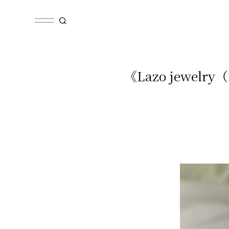
《Lazo jewe