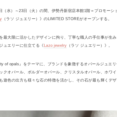
月17日（水）～23日（火）の間、伊勢丹新宿店本館1階＝プロモーシ
ry
（ラソ ジュエリー）》のLIMITED STOREがオープンする。
を最大限に活かしたデザインに拘り、丁寧な職人の手仕事が生み
ジュエリーに仕立てる《
Lazo jewelry
（ラソ ジュエリー）》。
iety of opals』をテーマに、ブランドを象徴するオパールジュ
ックオパール、ボルダーオパール、クリスタルオパール、ホワイ
も遊色の出方も様々な石の特徴を活かし、その石が最も輝くデザ