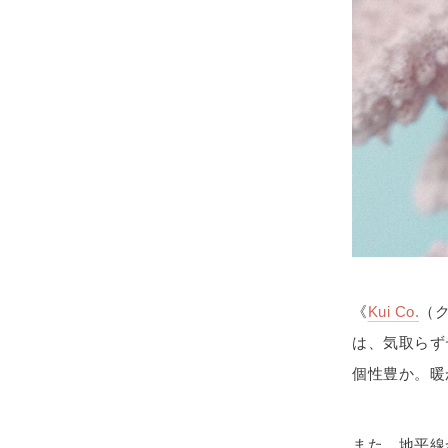
《
Kui Co.
（
は、気取らず
個性豊か。暖
また、地平線