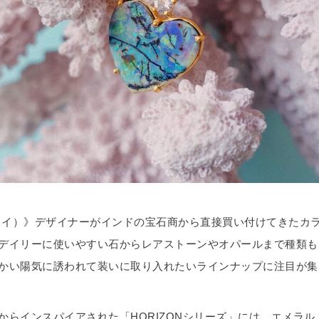
クイ）》デザイナーがインドの宝石商から直接買い付けてきたカ
デイリーに使いやすい石からレアストーンやオパールまで種類も
かい陽気に誘われて装いに取り入れたいラインナップに注目が集
からインスパイアされた「HORIZONシリーズ」には、エメラル