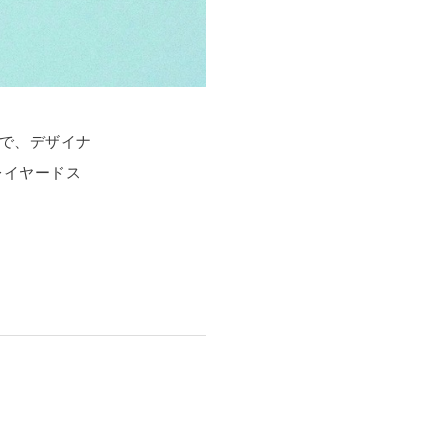
で、デザイナ
レイヤードス