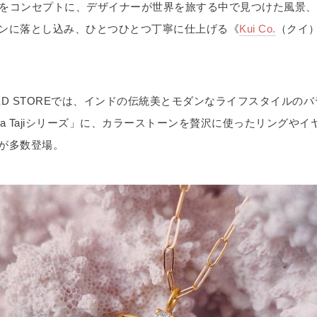
esortをコンセプトに、デザイナーが世界を旅する中で見つけた風景
ンに落とし込み、ひとつひとつ丁寧に仕上げる《
Kui Co.
（クイ
ITED STOREでは、インドの伝統美とモダンなライフスタイルの
ha Tajiシリーズ」に、カラーストーンを贅沢に使ったリングやイ
が多数登場。