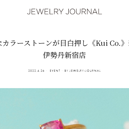
カラーストーンが目白押し《Kui Co.》
伊勢丹新宿店
2022.4.26
EVENT
BY
JEWELRY-JOURNAL