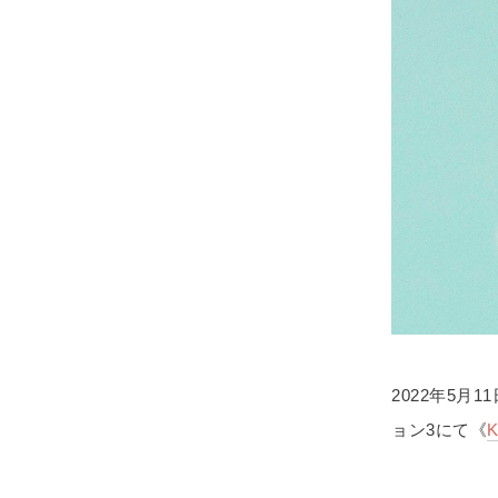
2022年5月
ョン3にて《
K