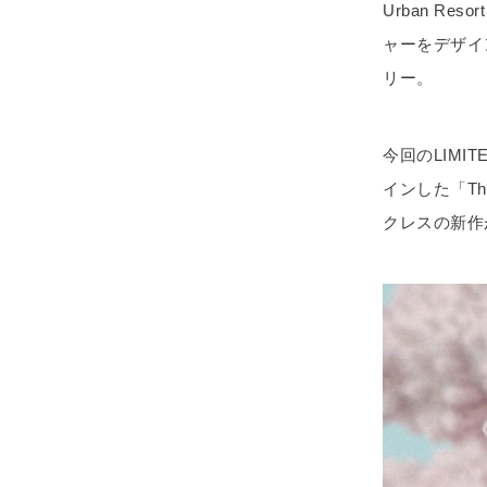
Urban R
ャーをデザイ
リー。
今回のLIM
インした「T
クレスの新作