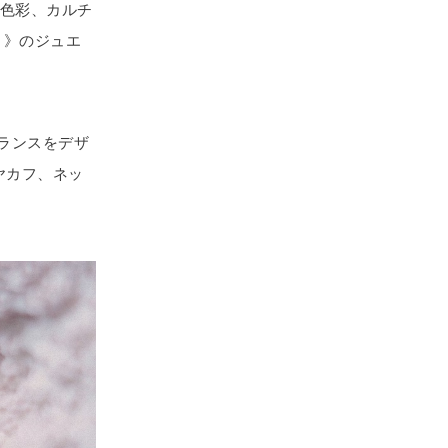
、色彩、カルチ
）》のジュエ
バランスをデザ
ヤカフ、ネッ