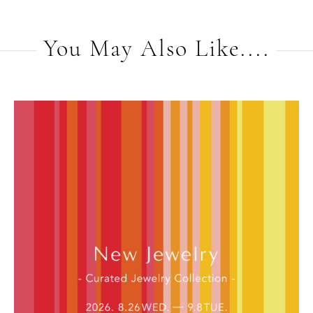
You May Also Like....