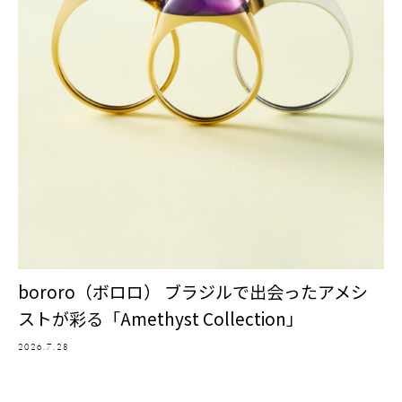
bororo（ボロロ） ブラジルで出会ったアメシ
ストが彩る「Amethyst Collection」
2026.7.28