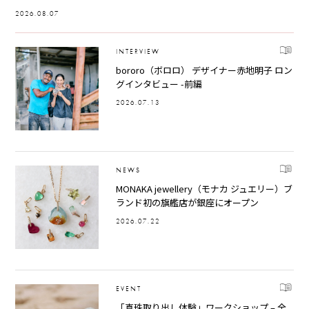
2026.08.07
INTERVIEW
bororo（ボロロ） デザイナー赤地明子 ロン
グインタビュー -前編
2026.07.13
NEWS
MONAKA jewellery（モナカ ジュエリー）ブ
ランド初の旗艦店が銀座にオープン
2026.07.22
EVENT
「真珠取り出し体験」ワークショップ – 全