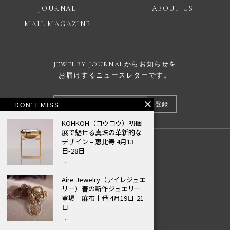
JOURNAL
ABOUT US
MAIL MAGAZINE
JEWELRY JOURNALからお知らせを
お届けするニュースレターです。
DON'T MISS
登録
KOHKOH（コウコウ）初個
展で魅せる真珠の革新的な
デザイン – 恵比寿 4月13
広告掲載について
日-28日
…
プライバシーポリシー
Aire Jewelry（アイレジュエ
© JEWELRY JOURNAL
リー）春の新作ジュエリー
登場 – 麻布十番 4月19日-21
日
…