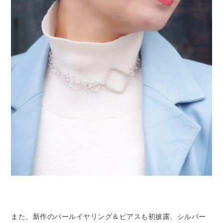
また、新作のパールイヤリング＆ピアスも初披露。シルバー