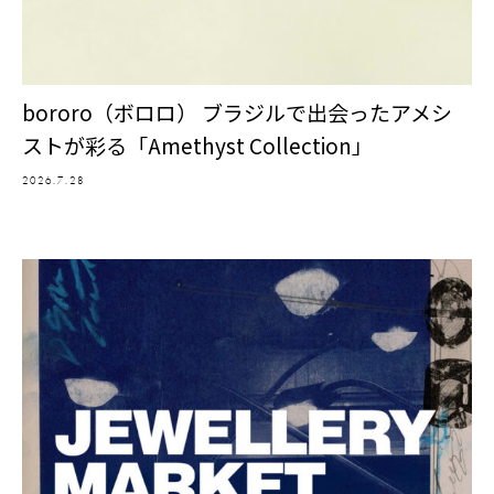
bororo（ボロロ） ブラジルで出会ったアメシ
ストが彩る「Amethyst Collection」
2026.7.28