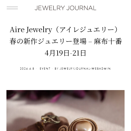
Aire Jewelry（アイレジュエリー）
春の新作ジュエリー登場 – 麻布十番
4月19日-21日
2024.4.8
EVENT
BY
JEWELRYJOURNAL-WEBADMIN