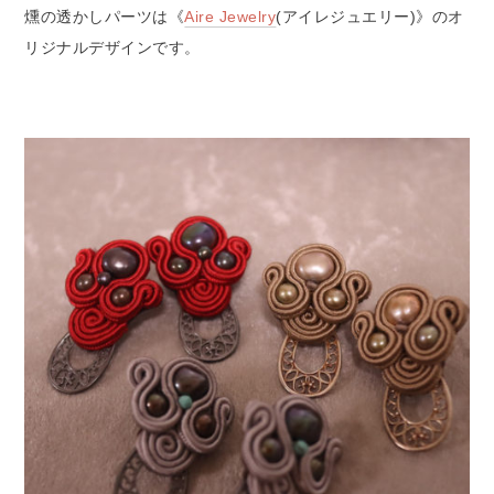
燻の透かしパーツは《
Aire Jewelry
(アイレジュエリー)》のオ
リジナルデザインです。