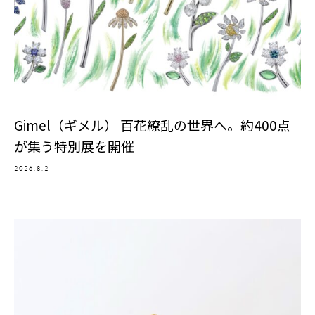
Gimel（ギメル） 百花繚乱の世界へ。約400点
が集う特別展を開催
2026.8.2