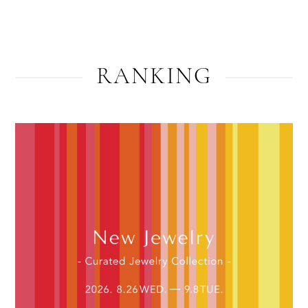
RANKING