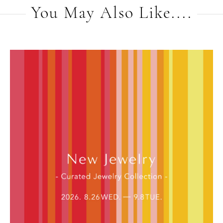
You May Also Like....