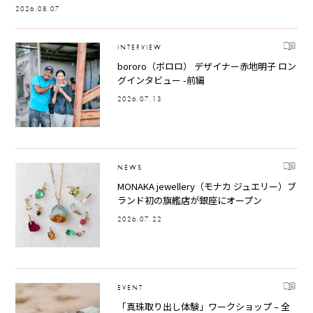
2026.08.07
INTERVIEW
bororo（ボロロ） デザイナー赤地明子 ロン
グインタビュー -前編
2026.07.13
NEWS
MONAKA jewellery（モナカ ジュエリー）ブ
ランド初の旗艦店が銀座にオープン
2026.07.22
EVENT
「真珠取り出し体験」ワークショップ – 全