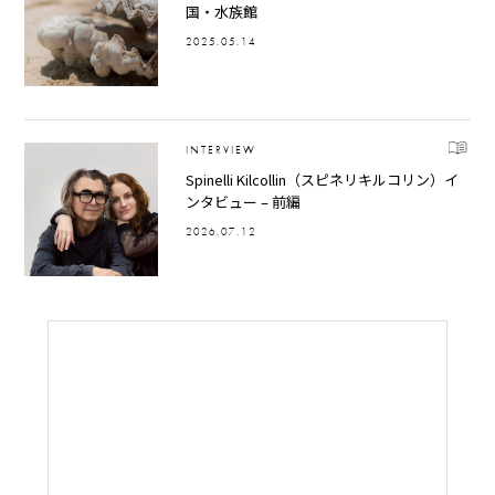
国・水族館
2025.05.14
INTERVIEW
Spinelli Kilcollin（スピネリキルコリン）イ
ンタビュー – 前編
2026.07.12