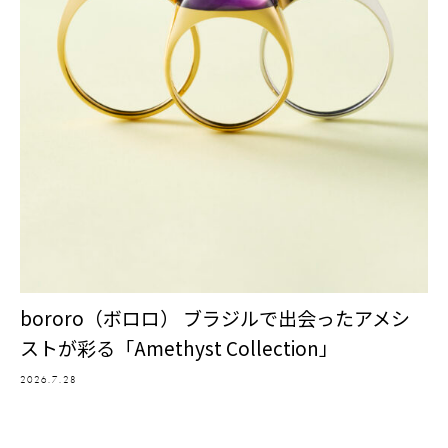
bororo（ボロロ） ブラジルで出会ったアメシ
ストが彩る「Amethyst Collection」
2026.7.28