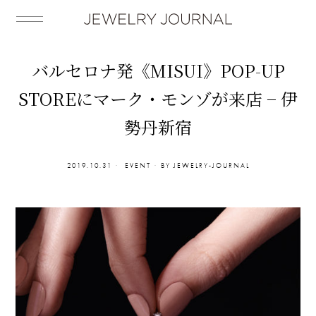
バルセロナ発《MISUI》POP-UP
STOREにマーク・モンゾが来店 − 伊
勢丹新宿
2019.10.31
EVENT
BY
JEWELRY-JOURNAL