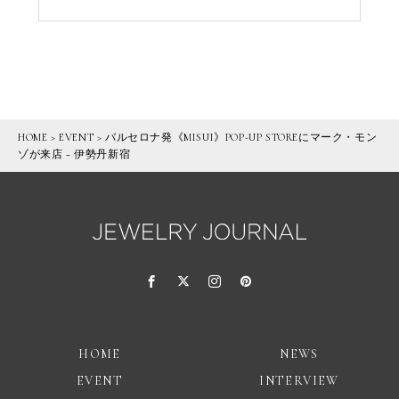
HOME
>
EVENT
>
バルセロナ発《MISUI》POP-UP STOREにマーク・モン
ゾが来店 − 伊勢丹新宿
HOME
NEWS
EVENT
INTERVIEW