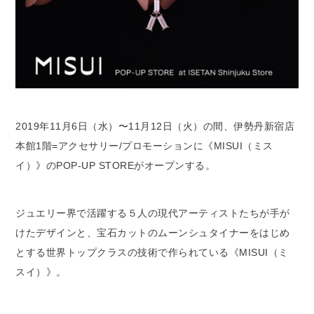
2019年11月6日（水）〜11月12日（火）の間、伊勢丹新宿店
本館1階=アクセサリー/プロモーションに《MISUI（ミス
イ）》のPOP-UP STOREがオープンする。
ジュエリー界で活躍する５人の現代アーティストたちが手が
けたデザインと、宝石カットのムーンシュタイナーをはじめ
とする世界トップクラスの技術で作られている《MISUI（ミ
スイ）》。