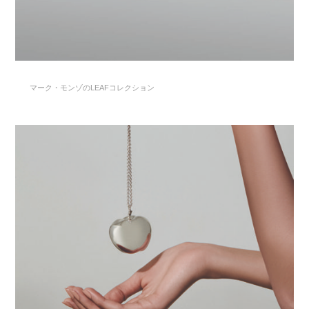
マーク・モンゾのLEAFコレクション