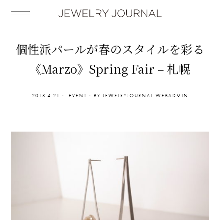
個性派パールが春のスタイルを彩る
《Marzo》Spring Fair – 札幌
2018.4.21
EVENT
BY
JEWELRYJOURNAL-WEBADMIN