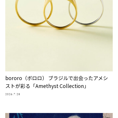
bororo（ボロロ） ブラジルで出会ったアメシ
ストが彩る「Amethyst Collection」
2026.7.28