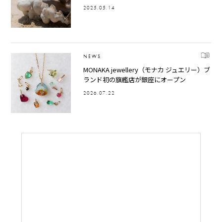
2025.05.14
NEWS
MONAKA jewellery（モナカ ジュエリー）ブ
ランド初の旗艦店が銀座にオープン
2026.07.22