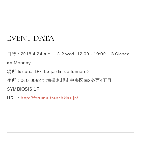
EVENT DATA
日時：2018.4.24 tue. – 5.2 wed. 12:00～19:00 ※Closed
on Monday
場所:fortuna 1F< Le jardin de lumiere>
住所：060-0062 北海道札幌市中央区南2条西4丁目
SYMBIOSIS 1F
URL：
http://fortuna.frenchkiss.jp/