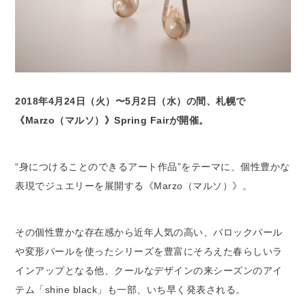
2018年4月24日（火）〜5月2日（水）の間、札幌で
《Marzo（マルソ）》Spring Fairが開催。
“身につけることのできるアート作品”をテーマに、個性豊かな
表現でジュエリーを展開する《Marzo（マルソ）》。
その個性豊かな存在感から近年人気の高い、バロックパール
や変形パールを使ったシリーズを豊富にそろえた春らしいラ
インアップとなる他、クールなデザインの来シーズンのアイ
テム「shine black」も一部、いち早く発表される。