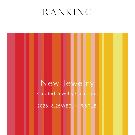
RANKING