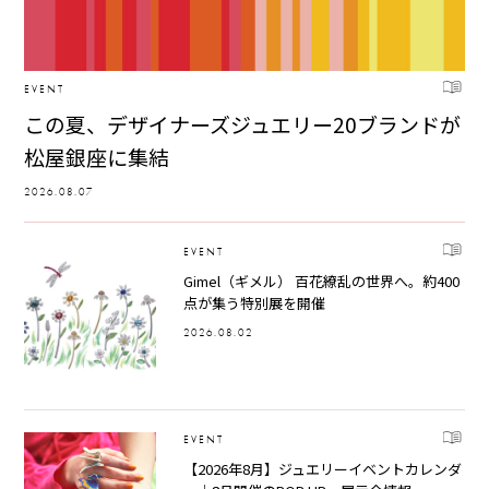
EVENT
この夏、デザイナーズジュエリー20ブランドが
松屋銀座に集結
2026.08.07
EVENT
Gimel（ギメル） 百花繚乱の世界へ。約400
点が集う特別展を開催
2026.08.02
EVENT
【2026年8月】ジュエリーイベントカレンダ