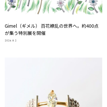
Gimel（ギメル） 百花繚乱の世界へ。約400点
が集う特別展を開催
2026.8.2