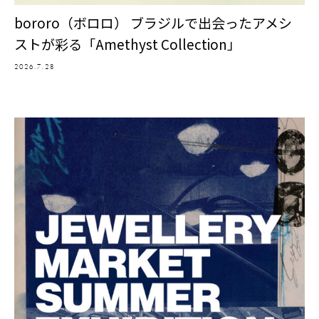
bororo（ボロロ） ブラジルで出会ったアメシ
ストが彩る「Amethyst Collection」
2026.7.28