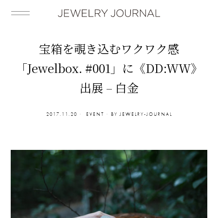
宝箱を覗き込むワクワク感
「Jewelbox. #001」に《DD:WW》
出展 – 白金
2017.11.20
EVENT
BY
JEWELRY-JOURNAL