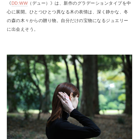
《
DD:WW
（デュー）》は、新作のグラデーションタイプを中
心に展開。ひとつひとつ異なる木の表情は、深く静かな、冬
の森の木々からの贈り物。自分だけの宝物になるジュエリー
に出会えそう。