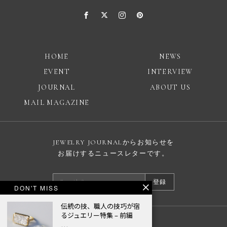
HOME
NEWS
EVENT
INTERVIEW
JOURNAL
ABOUT US
MAIL MAGAZINE
JEWELRY JOURNALからお知らせを
お届けするニュースレターです。
登録
DON'T MISS
伝統の技、職人の技巧が宿
るジュエリー特集 – 前編
広告掲載について
…