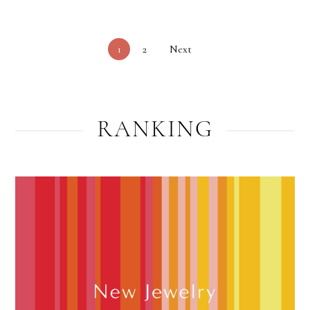
1
2
Next
RANKING