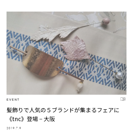
EVENT
髪飾りで人気の５ブランドが集まるフェアに
《tnc》登場 − 大阪
2019.7.9