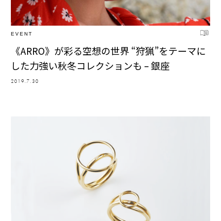
EVENT
《ARRO》が彩る空想の世界 “狩猟”をテーマに
した力強い秋冬コレクションも – 銀座
2019.7.30