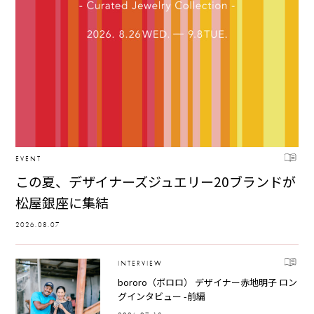
EVENT
この夏、デザイナーズジュエリー20ブランドが
松屋銀座に集結
2026.08.07
INTERVIEW
bororo（ボロロ） デザイナー赤地明子 ロン
グインタビュー -前編