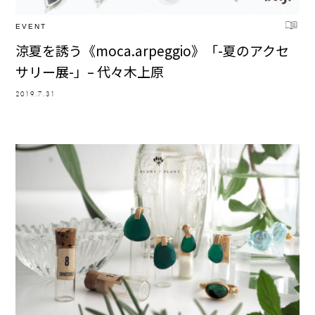
EVENT
涼夏を誘う《moca.arpeggio》「-夏のアクセ
サリー展-」– 代々木上原
2019.7.31