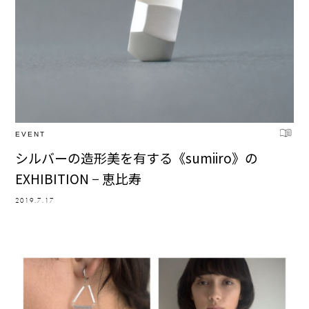
EVENT
シルバーの造形美を有する《sumiiro》の
EXHIBITION − 恵比寿
2019.7.17