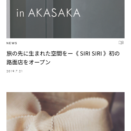
NEWS
旅の先に生まれた空間をー《 SIRI SIRI 》初の
路面店をオープン
2019.7.21