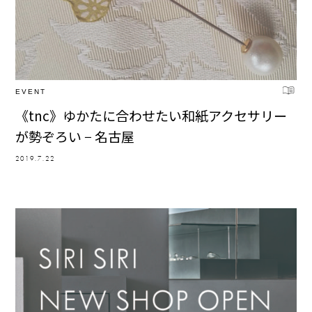
EVENT
《tnc》ゆかたに合わせたい和紙アクセサリー
が勢ぞろい − 名古屋
2019.7.22