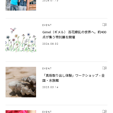
2026.07.13
EVENT
Gimel（ギメル） 百花繚乱の世界へ。約400
点が集う特別展を開催
2026.08.02
EVENT
「真珠取り出し体験」ワークショップ – 全
国・水族館
2025.05.14
EVENT