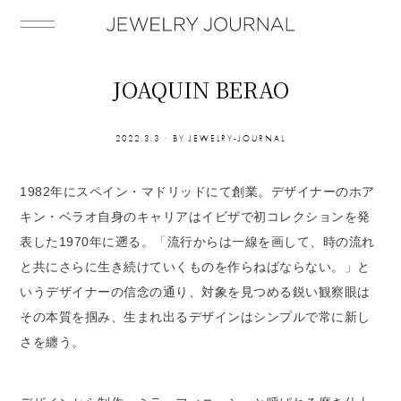
JOAQUIN BERAO
2022.3.3
BY
JEWELRY-JOURNAL
1982年にスペイン・マドリッドにて創業。デザイナーのホア
キン・ベラオ自身のキャリアはイビザで初コレクションを発
表した1970年に遡る。「流行からは一線を画して、時の流れ
と共にさらに生き続けていくものを作らねばならない。」と
いうデザイナーの信念の通り、対象を見つめる鋭い観察眼は
その本質を掴み、生まれ出るデザインはシンプルで常に新し
さを纏う。