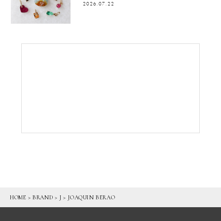
2026.07.22
HOME
>
BRAND
>
J
>
JOAQUIN BERAO