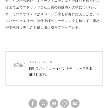
デザインから制作、ミラーフィニッシュと呼ばれる磨き仕上
げまで全てマドリッド自社工房の熟練職人の手により行わ
れ、そのクオリティはスペイン王室も顧客に抱えるほど。シ
ルバージュエリーには仕上げのコーティングを施さず、素材
が本来持つ美しさを最大限に引き立たせている。
jewelry-journal
最新のジュエリーイベントやニュースをお
届けします。