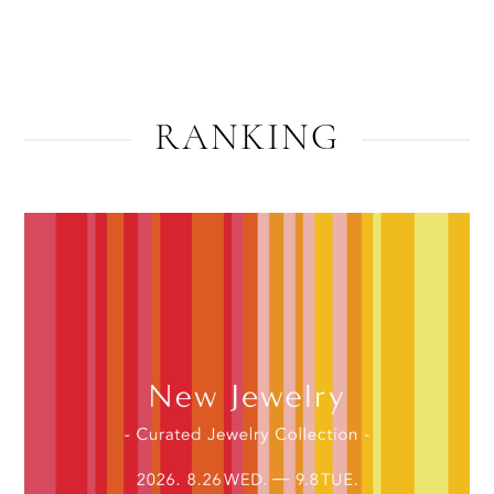
RANKING