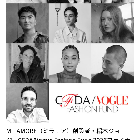
MILAMORE（ミラモア）創設者・稲木ジョー
ジ、CFDA/Vogue Fashion Fund 2026ファイナ