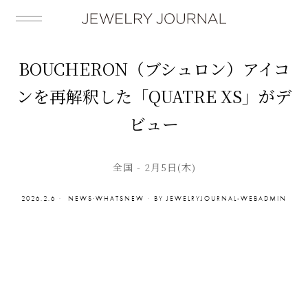
BOUCHERON（ブシュロン）アイコ
ンを再解釈した「QUATRE XS」がデ
ビュー
全国 - 2月5日(木)
2026.2.6
NEWS
·
WHATSNEW
BY
JEWELRYJOURNAL-WEBADMIN