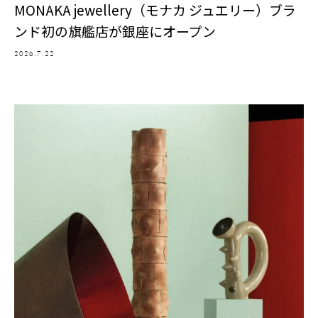
MONAKA jewellery（モナカ ジュエリー）ブラ
ンド初の旗艦店が銀座にオープン
2026.7.22