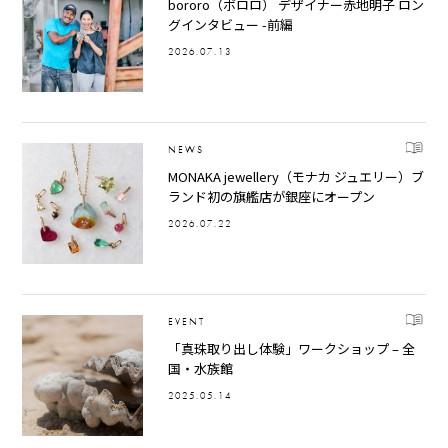
bororo（ボロロ） デザイナー赤地明子 ロン
グインタビュー -前編
2026.07.13
NEWS
MONAKA jewellery（モナカ ジュエリー）ブ
ランド初の旗艦店が銀座にオープン
2026.07.22
EVENT
「真珠取り出し体験」ワークショップ – 全
国・水族館
2025.05.14