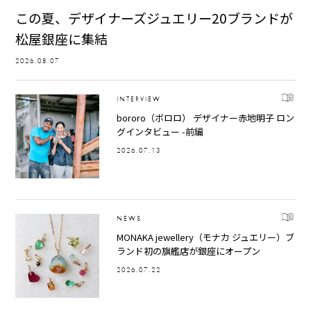
この夏、デザイナーズジュエリー20ブランドが
松屋銀座に集結
2026.08.07
INTERVIEW
bororo（ボロロ） デザイナー赤地明子 ロン
グインタビュー -前編
2026.07.13
NEWS
MONAKA jewellery（モナカ ジュエリー）ブ
ランド初の旗艦店が銀座にオープン
2026.07.22