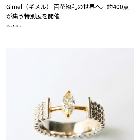
Gimel（ギメル） 百花繚乱の世界へ。約400点
が集う特別展を開催
2026.8.2