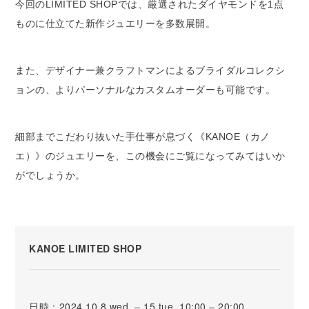
今回のLIMITED SHOPでは、厳選されたダイヤモンドを1点
ものに仕立てた新作ジュエリーを多数展開。
また、デザイナー兼クラフトマンによるブライダルコレクシ
ョンの、よりパーソナルなカスタムオーダーも可能です。
細部までこだわり抜いた手仕事が息づく《KANOE（カノ
エ）》のジュエリーを、この機会にご覧になってみてはいか
がでしょうか。
KANOE LIMITED SHOP
日時：2024.10.8 wed. – 15 tue. 10:00 – 20:00