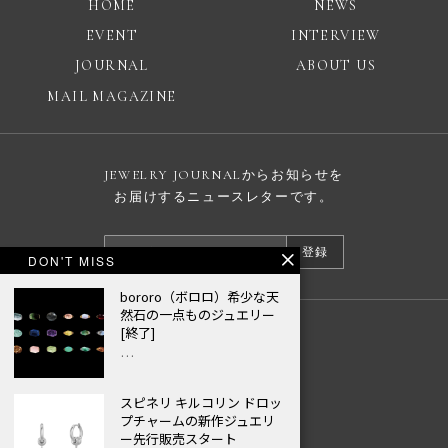
HOME
NEWS
EVENT
INTERVIEW
JOURNAL
ABOUT US
MAIL MAGAZINE
JEWELRY JOURNALからお知らせを
お届けするニュースレターです。
登録
DON'T MISS
bororo（ボロロ）希少な天
然石の一点ものジュエリー
[終了]
広告掲載について
…
プライバシーポリシー
スピネリ キルコリン ドロッ
© JEWELRY JOURNAL
プチャームの新作ジュエリ
ー先行販売スタート