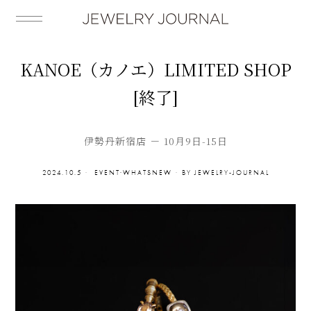
KANOE（カノエ）LIMITED SHOP
[終了]
伊勢丹新宿店 － 10月9日-15日
2024.10.5
EVENT
·
WHATSNEW
BY
JEWELRY-JOURNAL