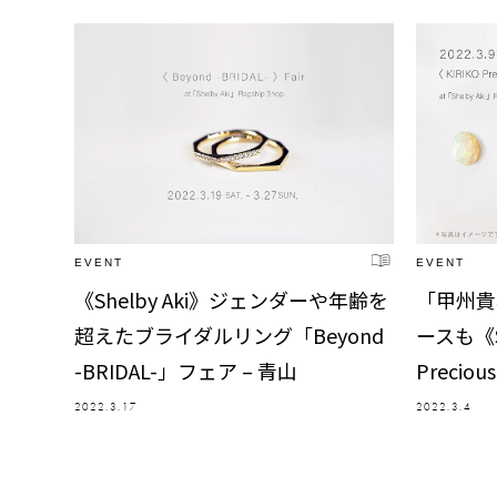
EVENT
EVENT
《Shelby Aki》ジェンダーや年齢を
「甲州貴
超えたブライダルリング「Beyond
ースも《Sh
-BRIDAL-」フェア – 青山
Preciou
2022.3.17
2022.3.4