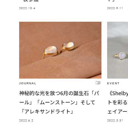
2022.10.4
2022.9.11
JOURNAL
EVENT
神秘的な光を放つ6月の誕生石「パ
《Shel
ール」「ムーンストーン」そして
トを彩る
「アレキサンドライト」
ェイアー
2022.6.2
2022.5.31