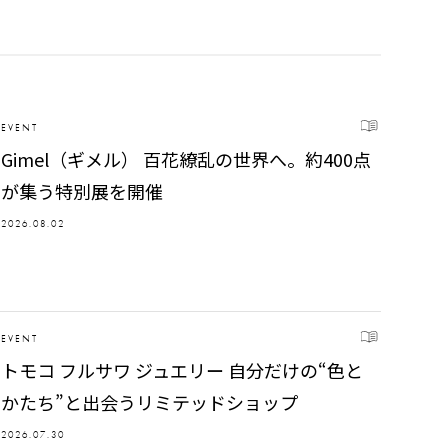
EVENT
Gimel（ギメル） 百花繚乱の世界へ。約400点
が集う特別展を開催
2026.08.02
EVENT
トモコ フルサワ ジュエリー 自分だけの“色と
かたち”と出会うリミテッドショップ
2026.07.30