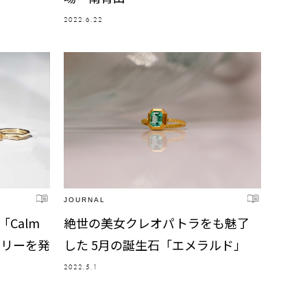
2022.6.22
JOURNAL
「Calm
絶世の美女クレオパトラをも魅了
ュエリーを発
した 5月の誕生石「エメラルド」
2022.5.1