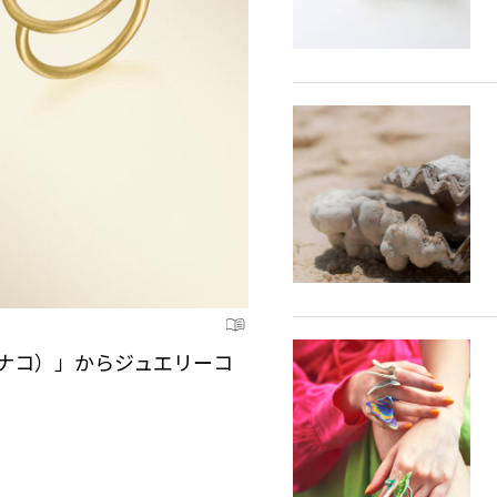
マナコ）」からジュエリーコ