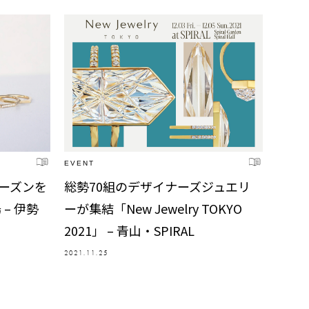
EVENT
ーシーズンを
総勢70組のデザイナーズジュエリ
– 伊勢
ーが集結「New Jewelry TOKYO
2021」 – 青山・SPIRAL
2021.11.25