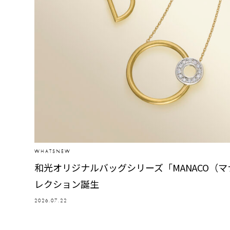
WHATSNEW
和光オリジナルバッグシリーズ「MANACO（
レクション誕生
2026.07.22