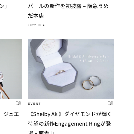
ン」
パールの新作を初披露 – 阪急うめ
だ本店
2022.10.4
EVENT
ージュエ
《Shelby Aki》ダイヤモンドが輝く
待望の新作Engagement Ringが登
場 – 南青山