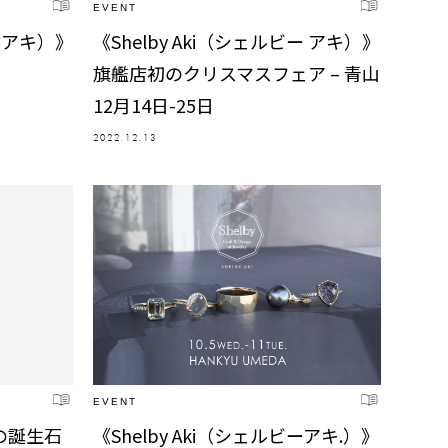
EVENT
ー アキ）》
《Shelby Aki（シェルビー アキ）》
】
旗艦店初のクリスマスフェア – 青山
12月14日-25日
2022.12.13
EVENT
の誕生石
《Shelby Aki（シェルビーアキ.）》