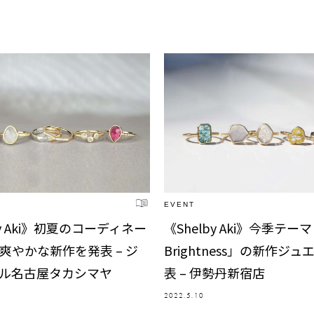
EVENT
by Aki》初夏のコーディネー
《Shelby Aki》今季テーマ
爽やかな新作を発表 – ジ
Brightness」の新作ジ
ル名古屋タカシマヤ
表 – 伊勢丹新宿店
2022.5.10