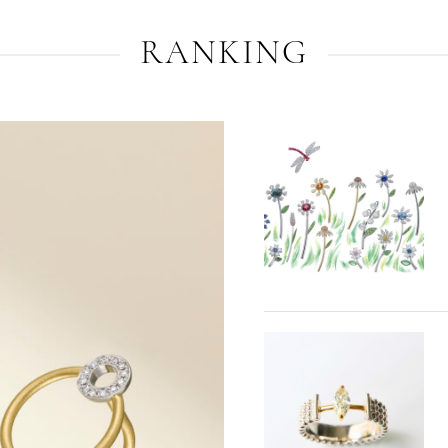
RANKING