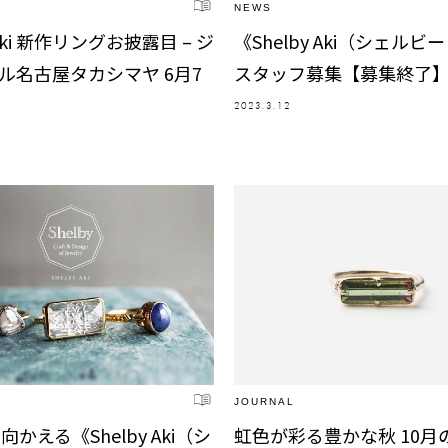
NEWS
 Aki 新作リングお披露目 – ジ
《Shelby Aki（シェルビ
ル名古屋タカシマヤ 6月7
スタッフ募集【募集終了
2023.3.12
JOURNAL
向かえる《Shelby Aki（シ
虹色が彩る豊かな秋 10月