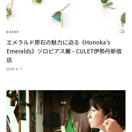
EVENT
エメラルド原石の魅力に迫る《Honoka’s
Emeralds》ソロピアス展 – CULET伊勢丹新宿
店
2020.6.11