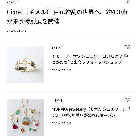
EVENT
Gimel（ギメル） 百花繚乱の世界へ。約400点
が集う特別展を開催
2026.08.02
EVENT
トモコ フルサワ ジュエリー 自分だけの“色
とかたち”と出会うリミテッドショップ
2026.07.30
NEWS
MONAKA jewellery（モナカ ジュエリー）ブ
ランド初の旗艦店が銀座にオープン
2026.07.22