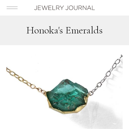
Honoka's Emeralds