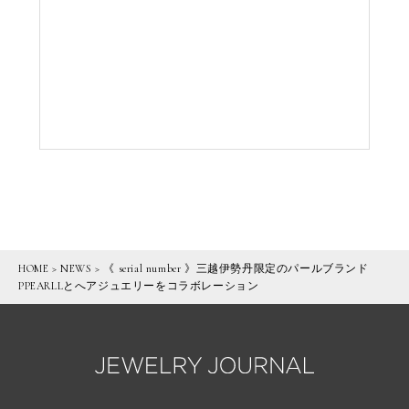
HOME
>
NEWS
>
《 serial number 》三越伊勢丹限定のパールブランド
PPEARLLとへアジュエリーをコラボレーション