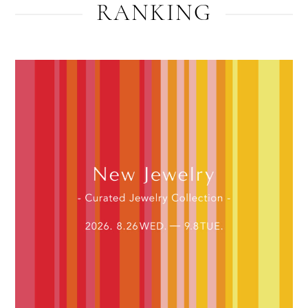
RANKING