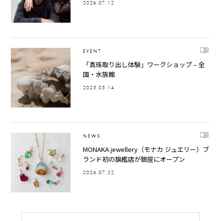
2026.07.12
EVENT
「真珠取り出し体験」ワークショップ – 全
国・水族館
2025.05.14
NEWS
MONAKA jewellery（モナカ ジュエリー）ブ
ランド初の旗艦店が銀座にオープン
2026.07.22