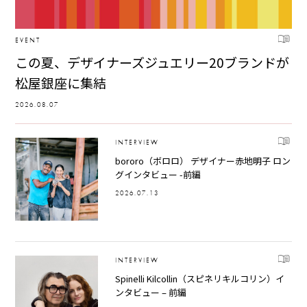
EVENT
この夏、デザイナーズジュエリー20ブランドが
松屋銀座に集結
2026.08.07
INTERVIEW
bororo（ボロロ） デザイナー赤地明子 ロン
グインタビュー -前編
2026.07.13
INTERVIEW
Spinelli Kilcollin（スピネリキルコリン）イ
ンタビュー – 前編