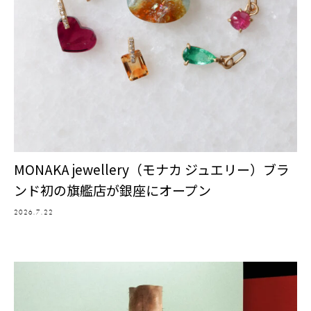
MONAKA jewellery（モナカ ジュエリー）ブラ
ンド初の旗艦店が銀座にオープン
2026.7.22