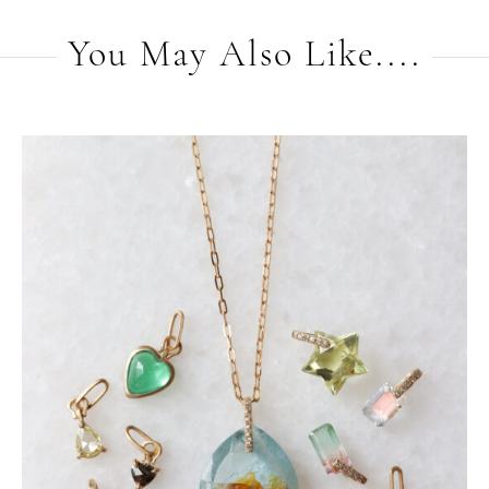
You May Also Like....