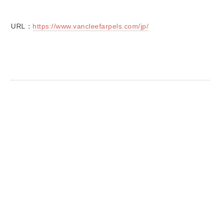
URL：
https://www.vancleefarpels.com/jp/