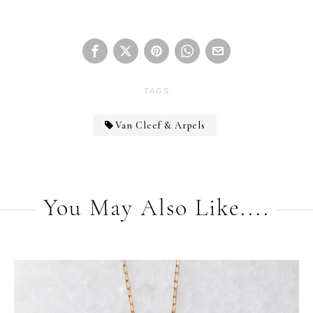
TAGS
Van Cleef & Arpels
You May Also Like....