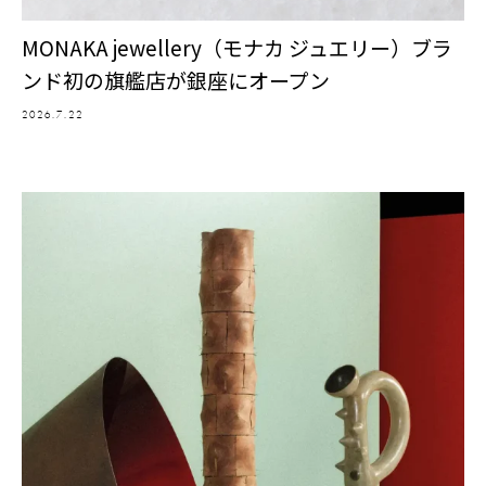
MONAKA jewellery（モナカ ジュエリー）ブラ
ンド初の旗艦店が銀座にオープン
2026.7.22