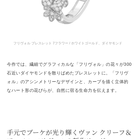
フリヴォル ブレスレット 7フラワー / ホワイトゴールド、ダイヤモンド
今作では、繊細でグラフィカルな「フリヴォル」の花々が300
石近いダイヤモンドを散りばめたブレスレットに。「フリヴ
ォル」のアシンメトリーなデザインと、カーブを描く立体的
なハート形の花びらが、自然に宿る生命力を伝えます。
手元でブーケが光り輝くヴァン クリーフ＆