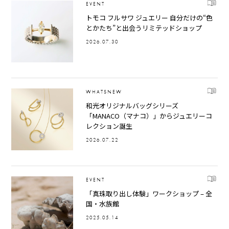
EVENT
トモコ フルサワ ジュエリー 自分だけの“色
とかたち”と出会うリミテッドショップ
2026.07.30
WHATSNEW
和光オリジナルバッグシリーズ
「MANACO（マナコ）」からジュエリーコ
レクション誕生
2026.07.22
EVENT
「真珠取り出し体験」ワークショップ – 全
国・水族館
2025.05.14