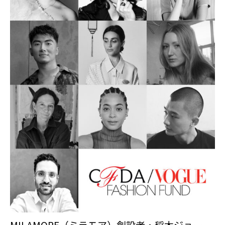
MILAMORE（ミラモア）創設者・稲木ジョー