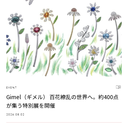
EVENT
Gimel（ギメル） 百花繚乱の世界へ。約400点
が集う特別展を開催
2026.08.02