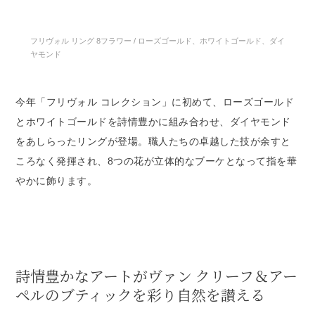
フリヴォル リング 8フラワー / ローズゴールド、ホワイトゴールド、ダイ
ヤモンド
今年「フリヴォル コレクション」に初めて、ローズゴールド
とホワイトゴールドを詩情豊かに組み合わせ、ダイヤモンド
をあしらったリングが登場。職人たちの卓越した技が余すと
ころなく発揮され、8つの花が立体的なブーケとなって指を華
やかに飾ります。
詩情豊かなアートがヴァン クリーフ＆アー
ペルのブティックを彩り自然を讃える