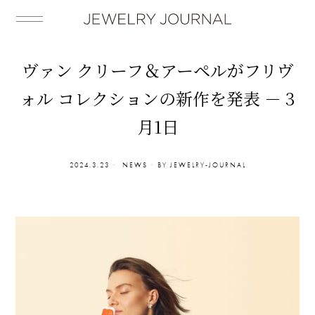
ヴァン クリーフ＆アーペルがフリヴ
ォル コレクションの新作を発表 － 3
月1日
2024.3.23
NEWS
BY
JEWELRY-JOURNAL