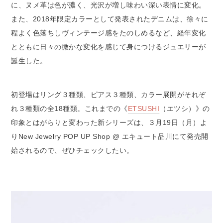
に、ヌメ革は色が濃く、光沢が増し味わい深い表情に変化。
また、2018年限定カラーとして発表されたデニムは、徐々に
程よく色落ちしヴィンテージ感をたのしめるなど、経年変化
とともに日々の微かな変化を感じて身につけるジュエリーが
誕生した。
初登場はリング３種類、ピアス３種類、カラー展開がそれぞ
れ３種類の全18種類。これまでの《
ETSUSHI
（エツシ）》の
印象とはがらりと変わった新シリーズは、３月19日（月）よ
りNew Jewelry POP UP Shop @ エキュート品川にて発売開
始されるので、ぜひチェックしたい。