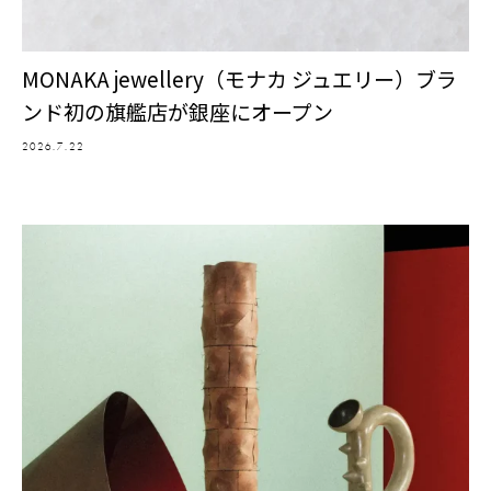
MONAKA jewellery（モナカ ジュエリー）ブラ
ンド初の旗艦店が銀座にオープン
2026.7.22