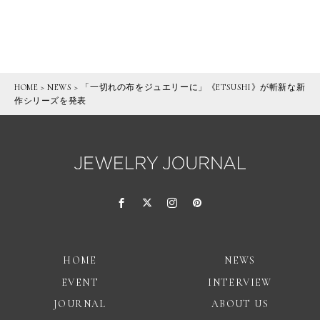
HOME
>
NEWS
>
「一切れの布をジュエリーに」《ETSUSHI》が斬新な新
作シリーズを発表
HOME
NEWS
EVENT
INTERVIEW
JOURNAL
ABOUT US