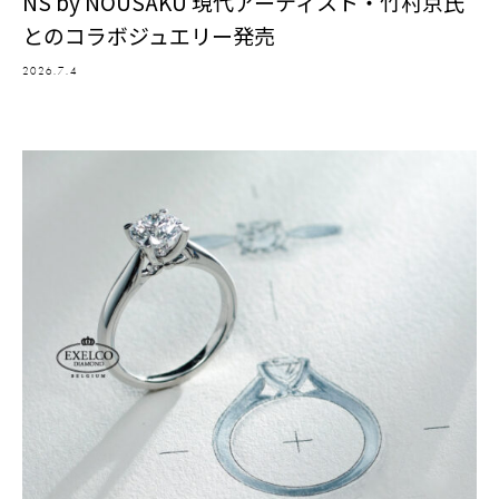
NS by NOUSAKU 現代アーティスト・竹村京氏
とのコラボジュエリー発売
2026.7.4