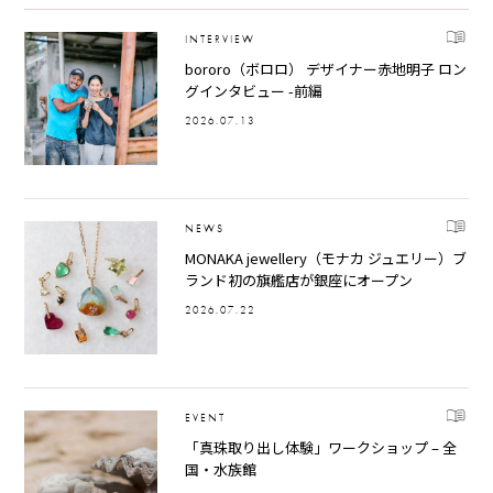
INTERVIEW
bororo（ボロロ） デザイナー赤地明子 ロン
グインタビュー -前編
2026.07.13
NEWS
MONAKA jewellery（モナカ ジュエリー）ブ
ランド初の旗艦店が銀座にオープン
2026.07.22
EVENT
「真珠取り出し体験」ワークショップ – 全
国・水族館