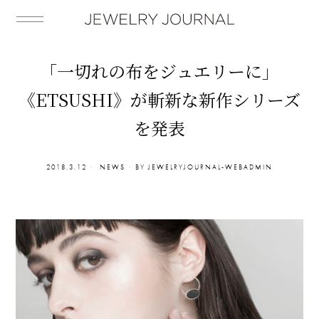
「一切れの布をジュエリーに」
《ETSUSHI》が斬新な新作シリーズ
を発表
2018.3.12
NEWS
BY
JEWELRYJOURNAL-WEBADMIN