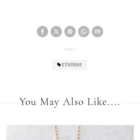
TAGS
ETSUSHI
You May Also Like....