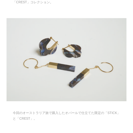
「CREST」コレクション。
今回のオーストラリア旅で購入したオパールで仕立てた限定の「STICK」
と「CREST」。