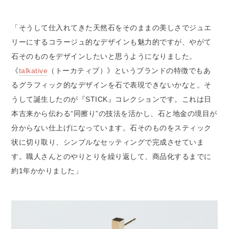
「そうして仕入れてきた天然石をそのままの美しさでジュエ
リーにするコラージュ的なデザインも魅力的ですが、やがて
石そのものをデザインしたいと思うようになりました。
《
talkative
（トーカティブ）》というブランドの特徴でもあ
るグラフィック的なデザインを石で表現できないかなと。そ
うして誕生したのが『STICK』コレクションです。これは日
本古来から伝わる“同擦り”の技法を活かし、石と地金の境目が
分からない仕上げになっています。石そのものをスティック
状に切り取り、シンプルなセッティングで完成させていま
す。職人さんとのやりとりを繰り返して、商品化するまでに
約1年かかりました」