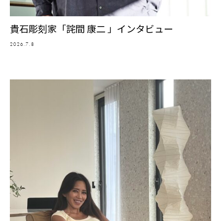
貴石彫刻家「詫間 康二 」インタビュー
2026.7.8