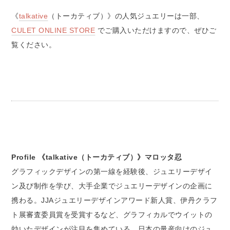
《
talkative
（トーカティブ）》の人気ジュエリーは一部、
CULET ONLINE STORE
でご購入いただけますので、ぜひご
覧ください。
Profile 《talkative（トーカティブ）》マロッタ忍
グラフィックデザインの第一線を経験後、ジュエリーデザイ
ン及び制作を学び、大手企業でジュエリーデザインの企画に
携わる。JJAジュエリーデザインアワード新人賞、伊丹クラフ
ト展審査委員賞を受賞するなど、グラフィカルでウイットの
効いたデザインが注目を集めている。日本の量産向けのジュ