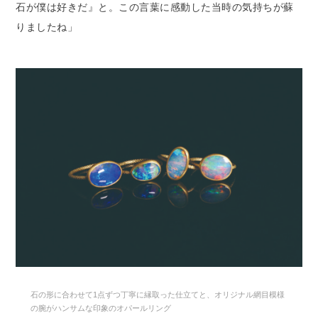
石が僕は好きだ』と。この言葉に感動した当時の気持ちが蘇
りましたね」
石の形に合わせて1点ずつ丁寧に縁取った仕立てと、オリジナル網目模様
の腕がハンサムな印象のオパールリング