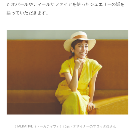
たオパールやティールサファイアを使ったジュエリーの話を
語っていただきます。
《TALKATIVE（トーカティブ）》代表・デザイナーのマロッタ忍さん