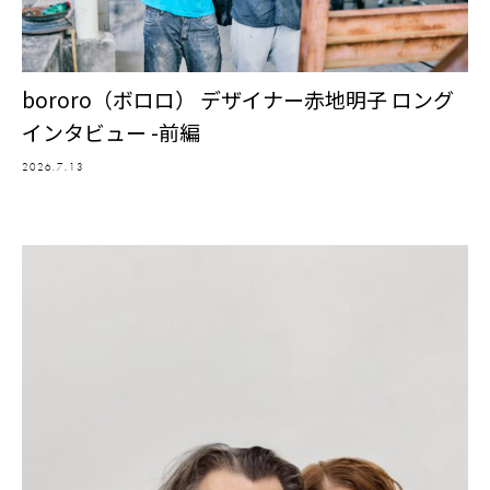
bororo（ボロロ） デザイナー赤地明子 ロング
インタビュー -前編
2026.7.13