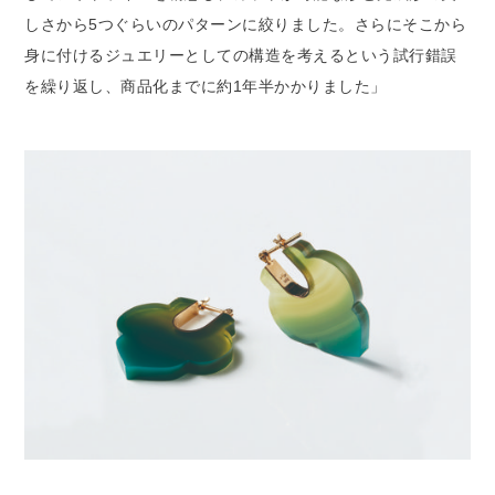
しさから5つぐらいのパターンに絞りました。さらにそこから
身に付けるジュエリーとしての構造を考えるという試行錯誤
を繰り返し、商品化までに約1年半かかりました」