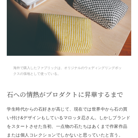
海外で購入したファブリックは、オリジナルのウェディングリングボッ
クスの張地として使っている。
石への情熱がプロダクトに昇華するまで
学生時代からの石好きが高じて、現在では世界中から石の買
い付け&デザインもしているマロッタ忍さん。しかしブランド
をスタートさせた当初、一点物の石たちはあくまで作家作品
または個人コレクションでしかないと思っていたと言う。