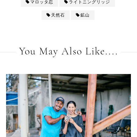
マロッタ忍
ライトニングリッジ
天然石
鉱山
You May Also Like....