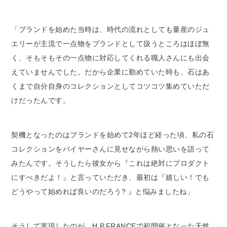
「ブランドを始めた当時は、時代の流れとしても量産のジュ
エリーが主流で一点物をブランドとして扱うところはほぼ無
く、そもそもその一点物に対応してくれる職人さんにも出会
えていませんでした。だから企業に勤めていた時も、石はあ
くまで自分自身のコレクションとしてコツコツ集めていただ
けだったんです。
契機となったのはブランドを始めて2年ほど経った頃、私の石
コレクションをバイヤーさんに見せながら熱い思いを語って
みたんです。そうしたら彼女から『これは絶対にプロダクト
にすべきだよ！』と言っていただき、最初は『嬉しい！でも
どうやって始めれば良いのだろう? 』と悩みましたね」
そうして実現したのが、H.P.FRANCEで初開催となった天然