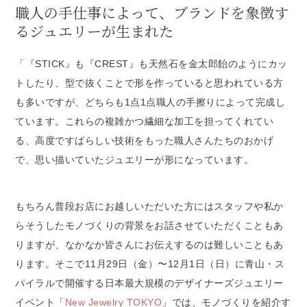
職人の手仕事によって、ブランドを象徴す
るジュエリーが生まれた
「『STICK』も『CREST』も天然石を金太郎飴のようにカッ
トしたり、型で抜くことで形を作っていると思われている方
も多いですが、どちらも1点1点職人の手擦りによって完成し
ています。これらの複雑かつ繊細な加工を担ってくれてい
る、高度ですばらしい技術をもった職人さんたちのおかげ
で、思い描いていたジュエリーが形になっています。
もちろん普段お店にお越しいただいた方にはスタッフや私か
らそうしたモノづくりの背景をお話させていただくこともあ
りますが、なかなか皆さんにお伝えするのは難しいこともあ
ります。そこで11月29日（金）〜12月1日（日）に青山・ス
パイラルで開催する日本最大規模のデザイナーズジュエリー
イベント「
New Jewelry TOKYO
」では、モノづくりを紹介す