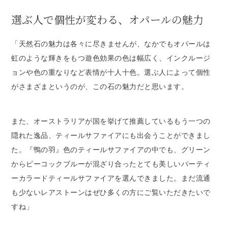
選ぶ人で個性が変わる、オパールの魅力
「天然石の魅力は各々に尽きませんが、なかでもオパールは
虹のような輝きをもつ遊色効果の色は幅広く、インクルージ
ョンや色の重なりなど表情が十人十色。選ぶ人によって個性
がさまざまというのが、この石の魅力だと思います。
また、オーストラリアが国を挙げて推薦しているもう一つの
隠れた逸品、ティールサファイアにも出会うことができまし
た。『鴨の羽』色のティールサファイアの中でも、グリーン
からピーコックブルーが混ざり合ったとても美しいパーティ
ーカラードティールサファイアを選んできました。まだ流通
も少ないレアストーンはぜひ多くの方にご覧いただきたいで
すね」