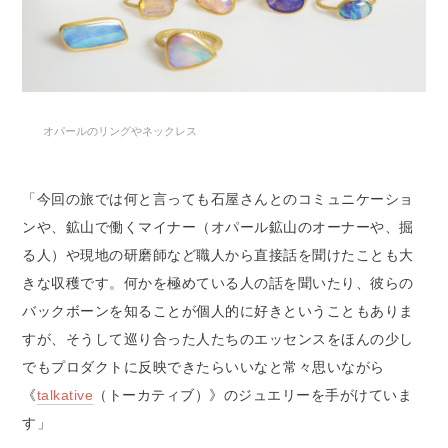
オパールのリングやネックレス
「今回の旅では何と言っても石屋さんとのコミュニケーショ
ンや、鉱山で働くマイナー（オパール鉱山のオーナーや、掘
る人）や現地の研磨師など職人から直接話を聞けたことも大
きな収穫です。何かを極めている人の話を聞いたり、彼らの
バックボーンを知ることが個人的に好きということもありま
すが、そうして巡り合った人たちのエッセンスをほんの少し
でもプロダクトに反映できたらいいなと常々思いながら
《
talkative
（トーカティブ）》のジュエリーを手がけていま
す」