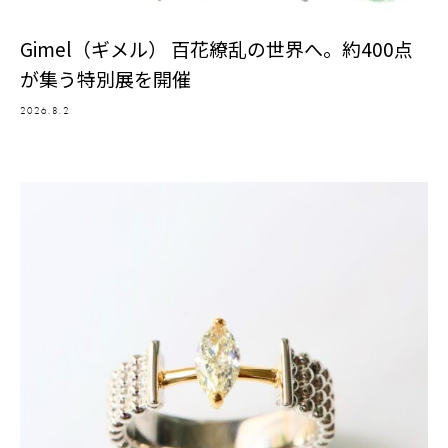
Gimel（ギメル） 百花繚乱の世界へ。約400点
が集う特別展を開催
2026.8.2