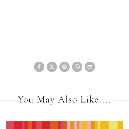
You May Also Like....