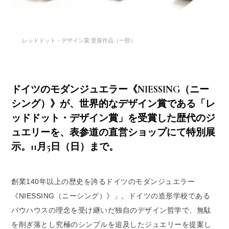
レッドドット・デザイン賞 受賞作品（一部）
ドイツのモダンジュエラー《NIESSING（ニー
シング）》が、世界的なデザイン賞である「レ
ッドドット・デザイン賞」を受賞した歴代のジ
ュエリーを、表参道の直営ショップにて特別展
示。11月5日（日）まで。
創業140年以上の歴史を誇るドイツのモダンジュエラー
《NIESSING（ニーシング）》」。ドイツの造形学校である
バウハウスの理念を受け継いだ独自のデザイン哲学で、無駄
を削ぎ落とし究極のシンプルを追及したジュエリーを提案し