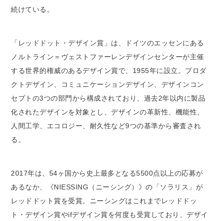
続けている。
「レッドドット・デザイン賞」は、ドイツのエッセンにある
ノルトライン＝ヴェストファーレンデザインセンターが主催
する世界的権威のあるデザイン賞で、1955年に設立。プロダ
クトデザイン、コミュニケーションデザイン、デザインコン
セプトの3つの部門から構成されており、過去2年以内に製品
化されたデザインを対象とし、デザインの革新性、機能性、
人間工学、エコロジー、耐久性など9つの基準から審査され
る。
2017年は、54ヶ国から史上最多となる5500点以上の応募が
あるなか、《NIESSING（ニーシング）》の「ソラリス」が
レッドドット賞を受賞。ニーシングはこれまでレッドドッ
ト・デザイン賞やifデザイン賞を何度も受賞しており、デザイ