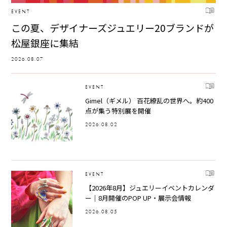
EVENT
この夏、デザイナーズジュエリー20ブランドが
松屋銀座に集結
2026.08.07
EVENT
Gimel（ギメル） 百花繚乱の世界へ。約400
点が集う特別展を開催
2026.08.02
EVENT
【2026年8月】ジュエリーイベントカレンダ
ー｜8月開催のPOP UP・展示会情報
2026.08.05