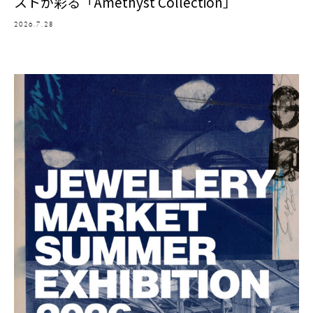
ストが彩る「Amethyst Collection」
2026.7.28