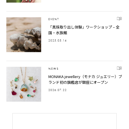
EVENT
「真珠取り出し体験」ワークショップ – 全
国・水族館
2025.05.14
NEWS
MONAKA jewellery（モナカ ジュエリー）ブ
ランド初の旗艦店が銀座にオープン
2026.07.22