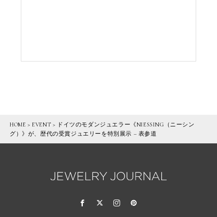
HOME
>
EVENT
>
ドイツのモダンジュエラー《NIESSING（ニーシン
グ）》が、歴代の受賞ジュエリーを特別展示 – 表参道