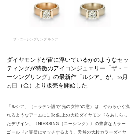
ザ・ニーシングリング ルシア
ダイヤモンドが宙に浮いているかのようなセッ
ティングが特徴のアイコンジュエリー「ザ・ニ
ーシングリング」の最新作「ルシア」が、10月
27日（金）より販売を開始した。
「ルシア」（＝ラテン語で”光の女神”の意）は、やわらかく流
れるようなアームに1.0ct以上の大粒ダイヤモンドをあしらっ
たデザイン。《NIESSING（ニーシング）》の豊富なカラー
ゴールドと完璧にマッチするよう、天然の大粒カラーダイヤ