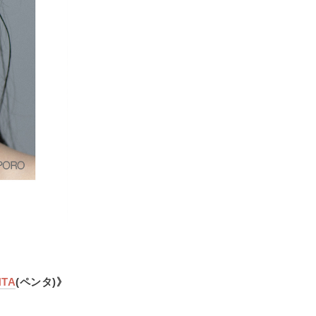
NTA
(ペンタ)》