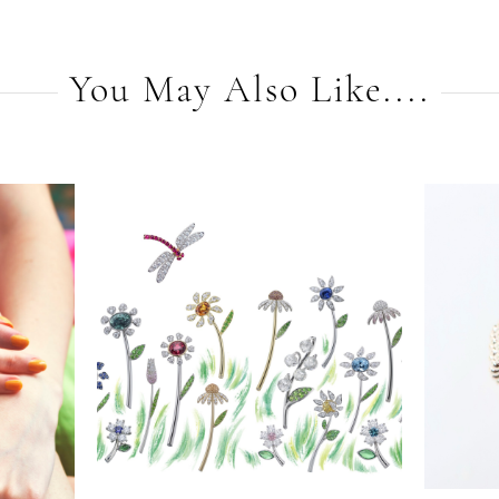
You May Also Like....