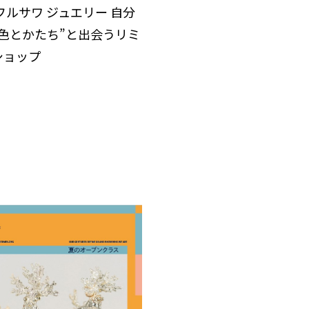
フルサワ ジュエリー 自分
“色とかたち”と出会うリミ
ショップ