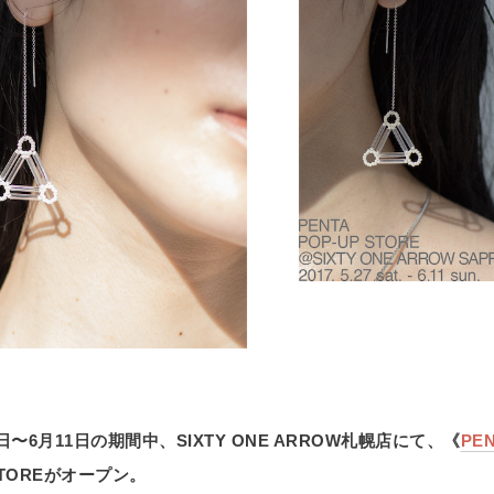
7日〜6月11日の期間中、SIXTY ONE ARROW札幌店にて、《
PE
 STOREがオープン。