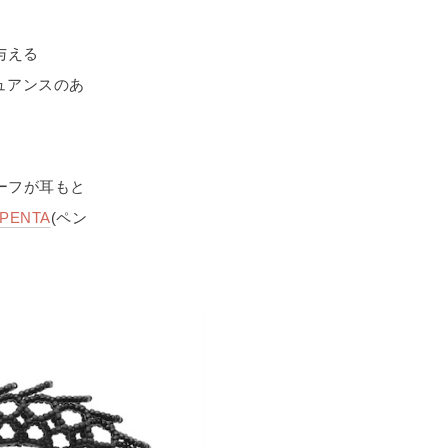
与える
ニュアンスのあ
ーフが耳もと
PENTA
(ペン