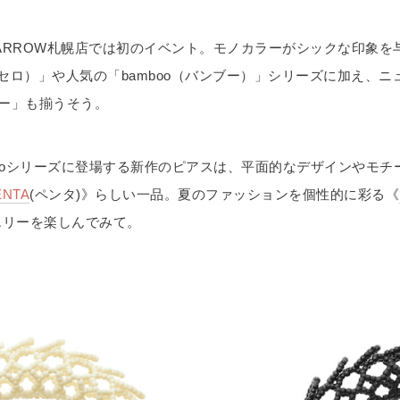
NE ARROW札幌店では初のイベント。モノカラーがシックな印象を
o（オセロ）」や人気の「bamboo（バンブー）」シリーズに加え、
ー」も揃うそう。
booシリーズに登場する新作のピアスは、平面的なデザインやモチ
ENTA
(ペンタ)》らしい一品。夏のファッションを個性的に彩る《
エリーを楽しんでみて。