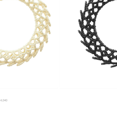
4,040