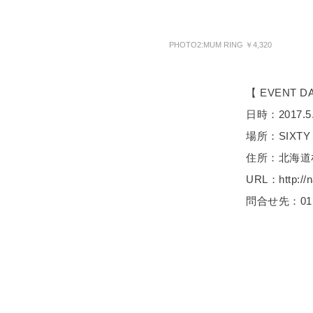
PHOTO2:MUM RING ￥4,320
【 EVENT D
日時：2017.5.27
場所：SIXTY
住所：北海道
URL：http://n
問合せ先：011-