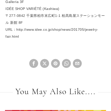
Galleria 3F
IDÉE SHOP VARIÉTÉ (Kashiwa)
〒277-0842 千葉県柏市末広町1-1 柏髙島屋ステーションモー
ル 新館 8F
URL：http://www.idee.co.jp/shop/news/201705/jewelry-
fair.html
You May Also Like....