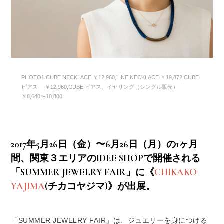
PHOTO1:CUBE NECKLACE ￥12,960,LINE NECKLACE ￥19,872,CUBE
ピアス ￥12,960,CUBE ピアス、イヤリング（シングル販売）
￥8,640〜10,800
2017年5月26日（金）〜6月26日（月）の1ヶ月
間、関東３エリアのIDEE SHOPで開催される
「SUMMER JEWELRY FAIR」に《
CHIKAKO
YAJIMA
(チカコヤジマ)》が出展。
「SUMMER JEWELRY FAIR」は、ジュエリーを身につける