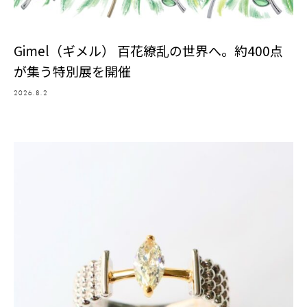
Gimel（ギメル） 百花繚乱の世界へ。約400点
が集う特別展を開催
2026.8.2