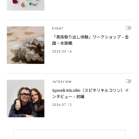
EVENT
「真珠取り出し体験」ワークショップ – 全
国・水族館
2025.05.14
INTERVIEW
Spinelli Kilcollin（スピネリキルコリン）イ
ンタビュー – 前編
2026.07.12