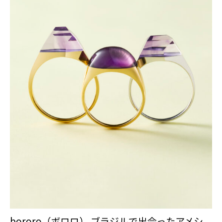
bororo（ボロロ） ブラジルで出会ったアメシ