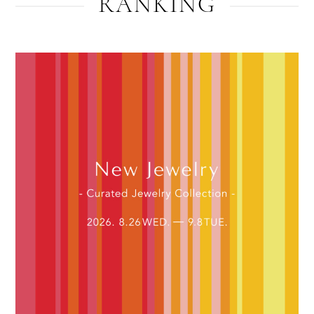
RANKING