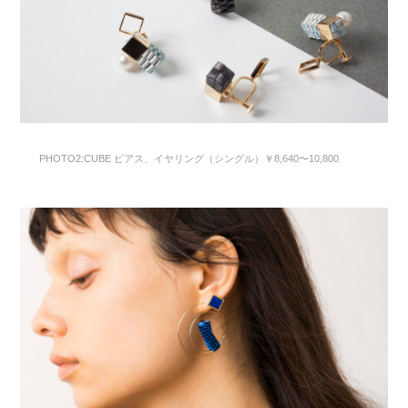
PHOTO2:CUBE ピアス、イヤリング（シングル）￥8,640〜10,800