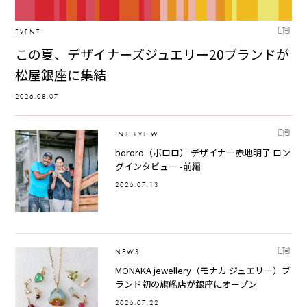
EVENT
この夏、デザイナーズジュエリー20ブランドが
松屋銀座に集結
2026.08.07
INTERVIEW
bororo（ボロロ） デザイナー赤地明子 ロン
グインタビュー -前編
2026.07.13
NEWS
MONAKA jewellery（モナカ ジュエリー）ブ
ランド初の旗艦店が銀座にオープン
2026.07.22