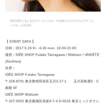
PHOTO3:ぐるぐるピアス（シングル）￥6,696,ラピスラズリピアス（シ
ングル）￥15,120
【 EVENT DATA 】
日時：2017.5.26 fri. -6.26 mon. 10:00-21:00
場所：IDÉE SHOP Futako Tamagawa / Midtown / VARIÉTÉ
(Kashiwa)
住所：
IDÉE SHOP Futako Tamagawa
〒158-8701 東京都世田谷区玉川3-17-1 玉川高島屋S・C
南館 6F
IDÉE SHOP Midtown
〒107-0052 東京都港区赤坂9-7-4 D-0316 東京ミッドタウン