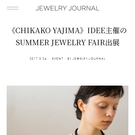
《CHIKAKO YAJIMA》IDEE主催の
SUMMER JEWELRY FAIR出展
2017.5.24
EVENT
BY
JEWELRY-JOURNAL