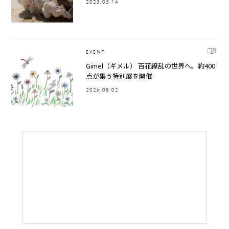
2025.05.14
EVENT
Gimel（ギメル） 百花繚乱の世界へ。約400
点が集う特別展を開催
2026.08.02