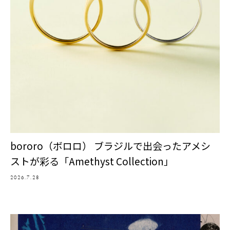
bororo（ボロロ） ブラジルで出会ったアメシ
ストが彩る「Amethyst Collection」
2026.7.28