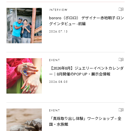
INTERVIEW
bororo（ボロロ） デザイナー赤地明子 ロン
グインタビュー -前編
2026.07.13
EVENT
【2026年8月】ジュエリーイベントカレンダ
ー｜8月開催のPOP UP・展示会情報
2026.08.05
EVENT
「真珠取り出し体験」ワークショップ – 全
国・水族館