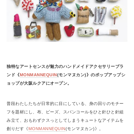
独特なアートセンスが魅力のハンドメイドアクセサリーブラ
ンド《
MONMANNEQUIN
(モンマヌカン)》のポップアップシ
ョップが大阪ルクアにオープン。
普段わたしたちが日常的に目にしている、身の回りのモチー
フを題材にし、布、ビーズ、スパンコールをひと針ひと針組
み立て、おもわずクスっとしてしまうキュートなアイテムを
創りだす《
MONMANNEQUIN
(モンマヌカン)》。