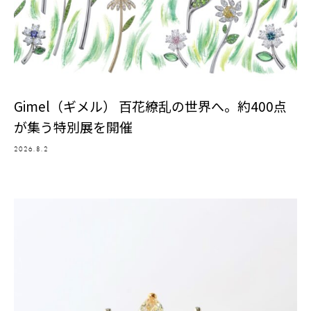
Gimel（ギメル） 百花繚乱の世界へ。約400点
が集う特別展を開催
2026.8.2