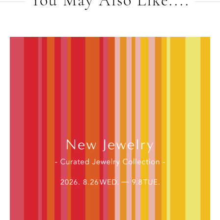
You May Also Like....