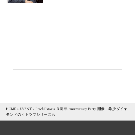
HOME
>
EVENT
>
Perché?storia ３周年 Anniversary Party 開催 希少ダイヤ
モンドのヒトツブシリーズも