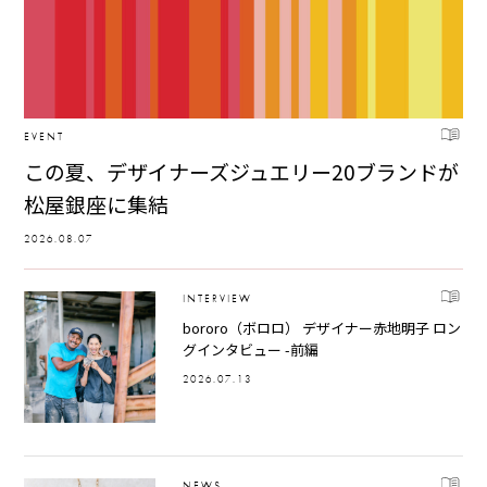
EVENT
この夏、デザイナーズジュエリー20ブランドが
松屋銀座に集結
2026.08.07
INTERVIEW
bororo（ボロロ） デザイナー赤地明子 ロン
グインタビュー -前編
2026.07.13
NEWS