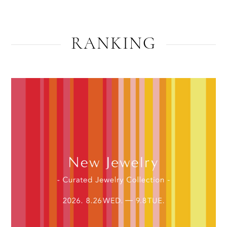
RANKING