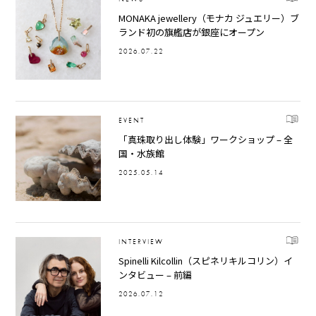
MONAKA jewellery（モナカ ジュエリー）ブ
ランド初の旗艦店が銀座にオープン
2026.07.22
EVENT
「真珠取り出し体験」ワークショップ – 全
国・水族館
2025.05.14
INTERVIEW
Spinelli Kilcollin（スピネリキルコリン）イ
ンタビュー – 前編
2026.07.12