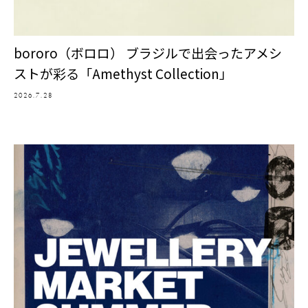
bororo（ボロロ） ブラジルで出会ったアメシ
ストが彩る「Amethyst Collection」
2026.7.28