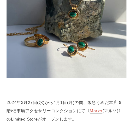
2024年3月27日(水)から4月1日(月)の間、阪急うめだ本店 9
階/催事場アクセサリーコレクションにて《
Marzo
(マルソ)》
のLimited Storeがオープンします。