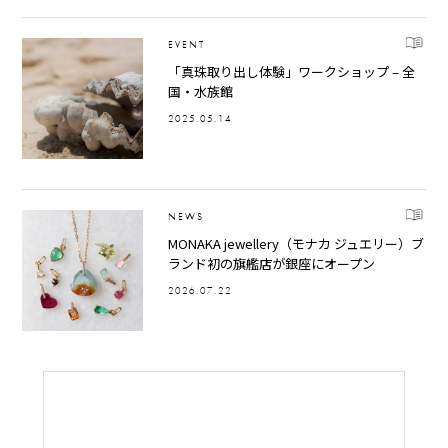
EVENT
「真珠取り出し体験」ワークショップ – 全
国・水族館
2025.05.14
NEWS
MONAKA jewellery（モナカ ジュエリー）ブ
ランド初の旗艦店が銀座にオープン
2026.07.22