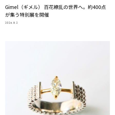
Gimel（ギメル） 百花繚乱の世界へ。約400点
が集う特別展を開催
2026.8.2