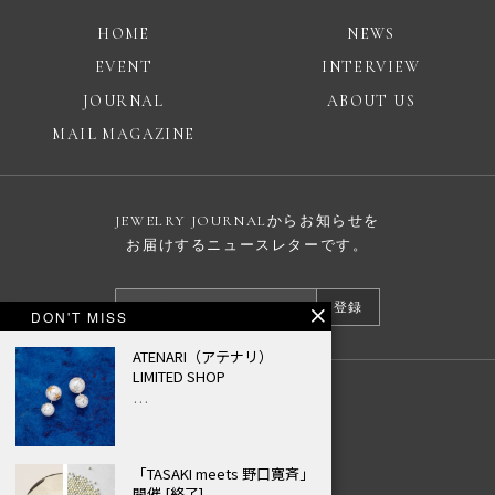
HOME
NEWS
EVENT
INTERVIEW
JOURNAL
ABOUT US
MAIL MAGAZINE
JEWELRY JOURNALからお知らせを
お届けするニュースレターです。
登録
DON'T MISS
ATENARI（アテナリ）
LIMITED SHOP
…
広告掲載について
プライバシーポリシー
© JEWELRY JOURNAL
「TASAKI meets 野口寛斉」
開催 [終了]