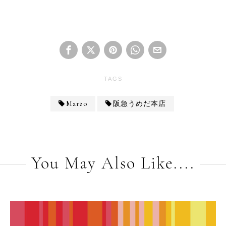
TAGS
Marzo
阪急うめだ本店
You May Also Like....