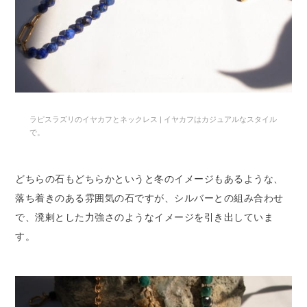
ラピスラズリのイヤカフとネックレス | イヤカフはカジュアルなスタイル
で。
どちらの石もどちらかというと冬のイメージもあるような、
落ち着きのある雰囲気の石ですが、シルバーとの組み合わせ
で、溌剌とした力強さのようなイメージを引き出していま
す。