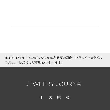
HOME
>
EVENT
>
Marzo(マルソ)2024年春夏の新作「マラカイト&ラピス
ラズリ」- 阪急うめだ本店 3月27日-4月1日