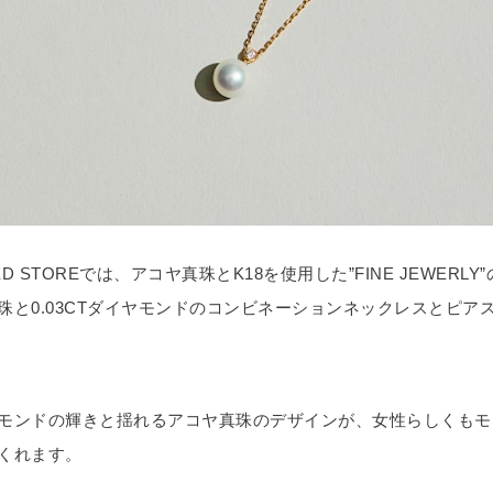
ED STOREでは、アコヤ真珠とK18を使用した”FINE JEWERL
珠と0.03CTダイヤモンドのコンビネーションネックレスとピア
モンドの輝きと揺れるアコヤ真珠のデザインが、女性らしくもモ
くれます。