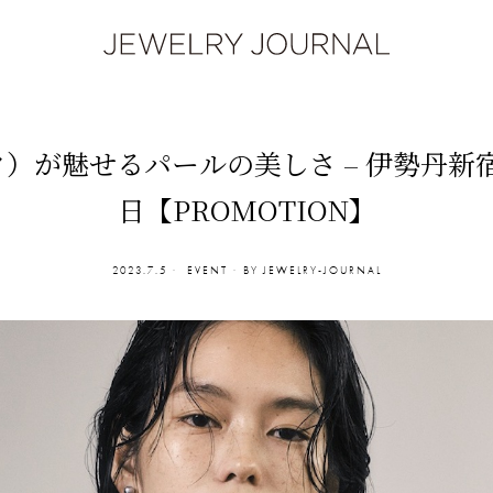
ク）が魅せるパールの美しさ – 伊勢丹新宿店 
日【PROMOTION】
2023.7.5
EVENT
BY
JEWELRY-JOURNAL