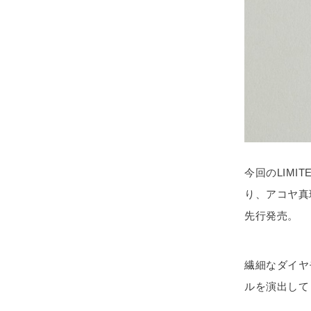
今回のLIMIT
り、アコヤ真
先行発売。
繊細なダイヤ
ルを演出して