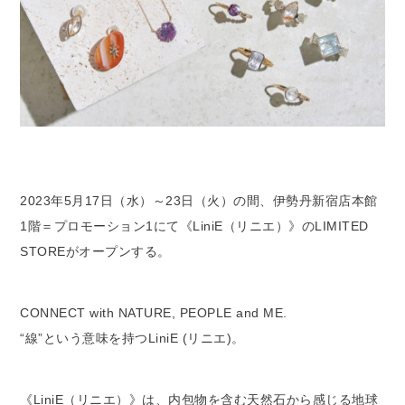
2023年5月17日（水）～23日（火）の間、伊勢丹新宿店本館
1階＝プロモーション1にて《LiniE（リニエ）》のLIMITED
STOREがオープンする。
CONNECT with NATURE, PEOPLE and ME.
“線”という意味を持つLiniE (リニエ)。
《LiniE（リニエ）》は、内包物を含む天然石から感じる地球