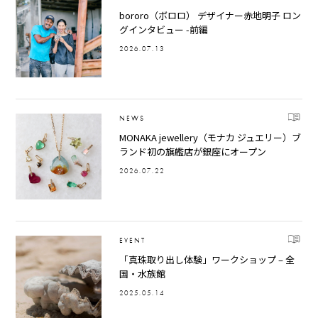
bororo（ボロロ） デザイナー赤地明子 ロン
グインタビュー -前編
2026.07.13
NEWS
MONAKA jewellery（モナカ ジュエリー）ブ
ランド初の旗艦店が銀座にオープン
2026.07.22
EVENT
「真珠取り出し体験」ワークショップ – 全
国・水族館
2025.05.14