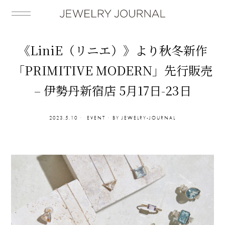
《LiniE（リニエ）》より秋冬新作
「PRIMITIVE MODERN」先行販売
– 伊勢丹新宿店 5月17日-23日
2023.5.10
EVENT
BY
JEWELRY-JOURNAL