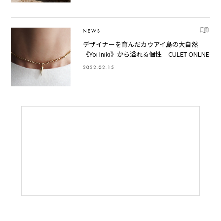
NEWS
デザイナーを育んだカウアイ島の大自然
《Yoi Iniki》から溢れる個性 – CULET ONLNE
2022.02.15