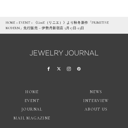
HOME
>
EVENT
>
《LiniE（リニエ）》より秋冬新作「PRIMITIVE
MODERN」先行販売 – 伊勢丹新宿店 5月17日-23日
HOME
NEWS
EVENT
INTERVIEW
JOURNAL
ABOUT US
MAIL MAGAZINE