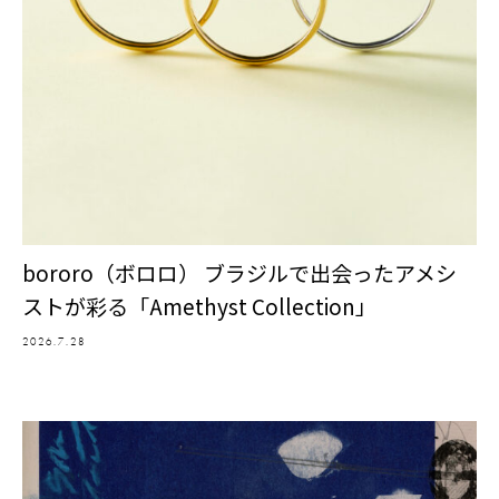
bororo（ボロロ） ブラジルで出会ったアメシ
ストが彩る「Amethyst Collection」
2026.7.28