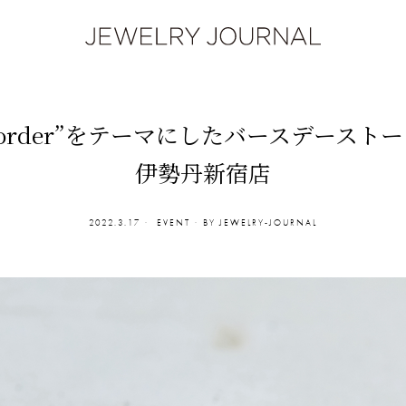
o Border”をテーマにしたバースデースト
伊勢丹新宿店
2022.3.17
EVENT
BY
JEWELRY-JOURNAL