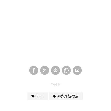
TAGS
LiniE
伊勢丹新宿店