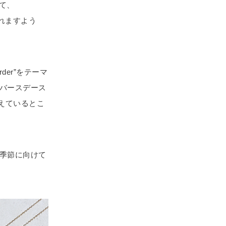
て、
なれますよう
der”をテーマ
バースデース
えているとこ
季節に向けて