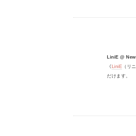
LiniE @ Ne
《
LiniE
（リ
だけます。