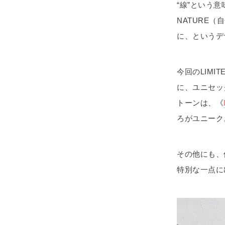
“線”という
NATURE
に、というデ
今回のLIMI
に、ユニセッ
トーンは、《
ろがユニーク
その他にも、
特別な一点に