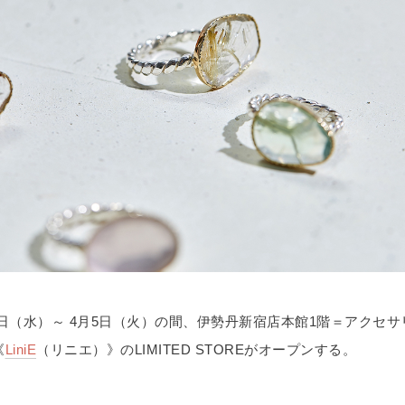
30日（水）～ 4月5日（火）の間、伊勢丹新宿店本館1階＝アクセサ
《
LiniE
（リニエ）》のLIMITED STOREがオープンする。