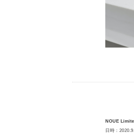
NOUE Limite
日時：2020.9.30