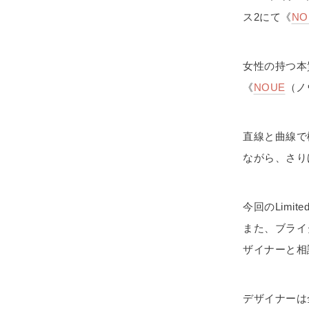
ス2にて《
NO
女性の持つ本
《
NOUE
（ノ
直線と曲線で
ながら、さり
今回のLimi
また、ブライ
ザイナーと相
デザイナーは