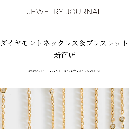
のダイヤモンドネックレス＆ブレスレットを
新宿店
2020.9.17
EVENT
BY
JEWELRY-JOURNAL