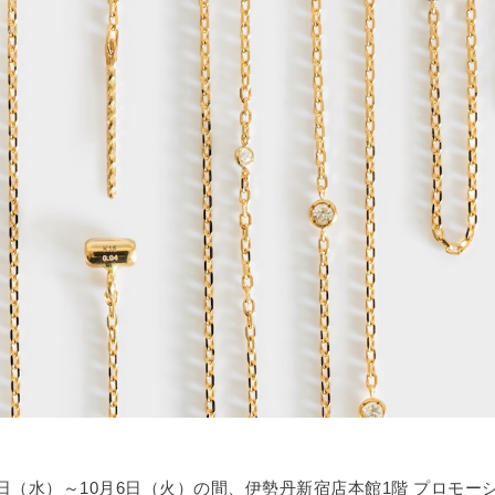
30日（水）～10月6日（火）の間、伊勢丹新宿店本館1階 プロモー