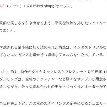
UE
（ノウエ）》のLimited shopがオープン。
質的な美しさを引き出せるよう、華美な装飾を排したジュエリー
ウエ）》。
構成される最小限に切り詰められた構造は、インダストリアルな
げないエレガンスを併せ持つ繊細なフォルムを生み出している。
ted shopでは、新作のダイヤネックレスとブレスレットを初披露（
ダルリングは、金種やテクスチャーなど様々なサンプルが用意さ
談しながら、色々な組み合わせの中からじっくりとオーダーがで
全日程在店予定。この秋のスタイリングの定番になるジュエリー