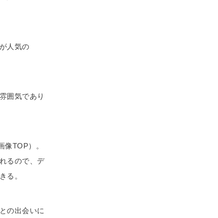
が人気の
雰囲気であり
画像TOP）。
れるので、デ
きる。
との出会いに