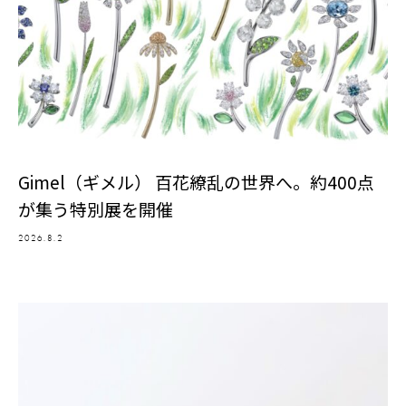
Gimel（ギメル） 百花繚乱の世界へ。約400点
が集う特別展を開催
2026.8.2