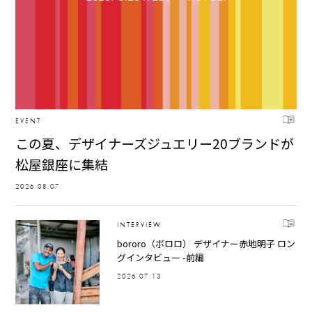
EVENT
この夏、デザイナーズジュエリー20ブランドが
松屋銀座に集結
2026.08.07
INTERVIEW
bororo（ボロロ） デザイナー赤地明子 ロン
グインタビュー -前編
2026.07.13