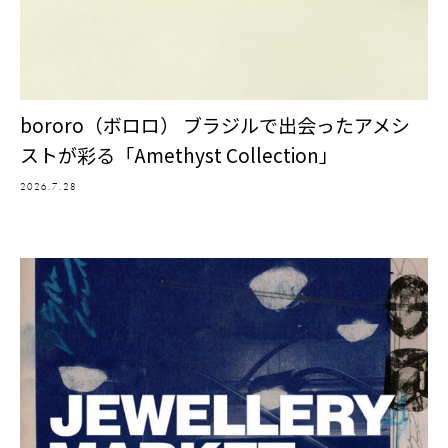
bororo（ボロロ） ブラジルで出会ったアメシ
ストが彩る「Amethyst Collection」
2026.7.28