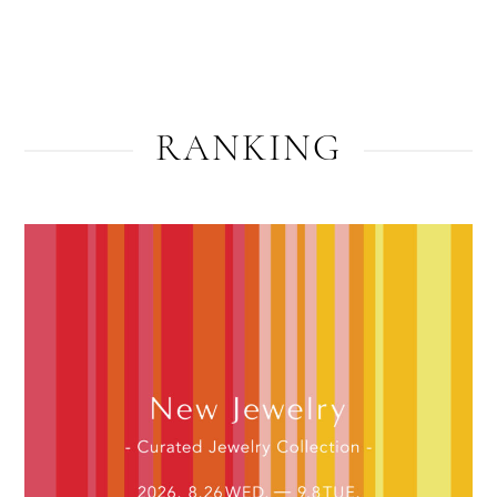
RANKING