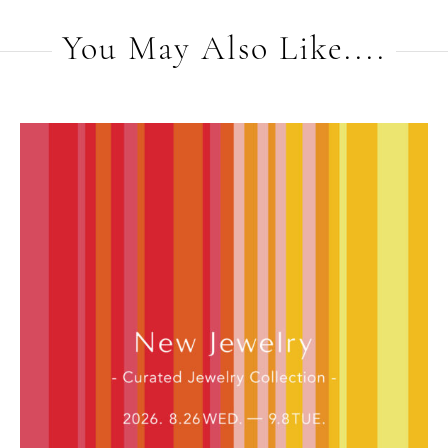
You May Also Like....