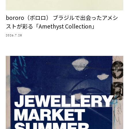
bororo（ボロロ） ブラジルで出会ったアメシ
ストが彩る「Amethyst Collection」
2026.7.28