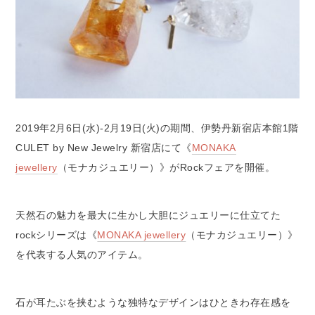
2019年2月6日(水)-2月19日(火)の期間、伊勢丹新宿店本館1階
CULET by New Jewelry 新宿店にて《
MONAKA
jewellery
（モナカジュエリー）》がRockフェアを開催。
天然石の魅力を最大に生かし大胆にジュエリーに仕立てた
rockシリーズは《
MONAKA jewellery
（モナカジュエリー）》
を代表する人気のアイテム。
石が耳たぶを挟むような独特なデザインはひときわ存在感を