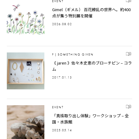
EVENT
Gimel（ギメル） 百花繚乱の世界へ。約400
点が集う特別展を開催
2026.08.02
F｜SOMETHING GIVEN
《 jaren 》佐々木史恵のブローチピン – コラ
ム
2017.01.13
EVENT
「真珠取り出し体験」ワークショップ – 全
国・水族館
2025.05.14