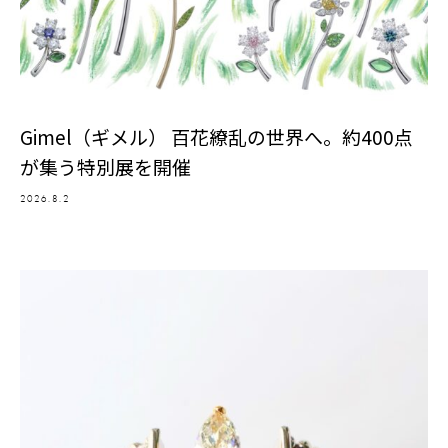
Gimel（ギメル） 百花繚乱の世界へ。約400点
が集う特別展を開催
2026.8.2