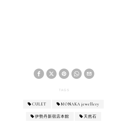
TAGS
CULET
MONAKA jewellery
伊勢丹新宿店本館
天然石