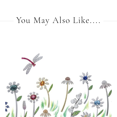
You May Also Like....