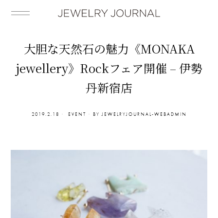
大胆な天然石の魅力《MONAKA
jewellery》Rockフェア開催 – 伊勢
丹新宿店
2019.2.18
EVENT
BY
JEWELRYJOURNAL-WEBADMIN