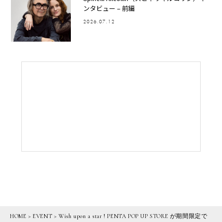
ンタビュー – 前編
2026.07.12
HOME
>
EVENT
>
Wish upon a star ! PENTA POP UP STORE が期間限定で