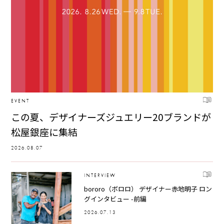
EVENT
この夏、デザイナーズジュエリー20ブランドが
松屋銀座に集結
2026.08.07
INTERVIEW
bororo（ボロロ） デザイナー赤地明子 ロン
グインタビュー -前編
2026.07.13