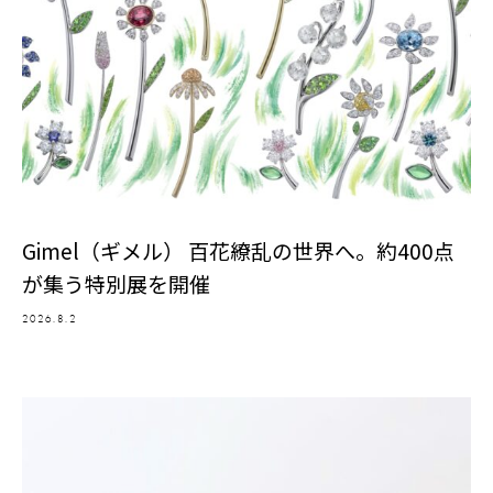
Gimel（ギメル） 百花繚乱の世界へ。約400点
が集う特別展を開催
2026.8.2