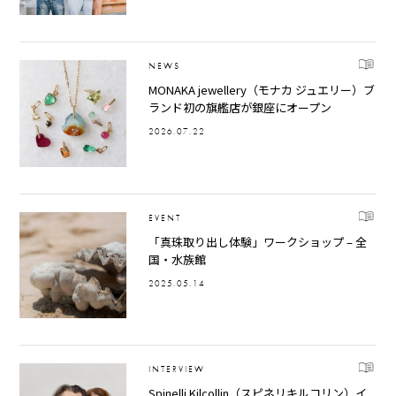
NEWS
MONAKA jewellery（モナカ ジュエリー）ブ
ランド初の旗艦店が銀座にオープン
2026.07.22
EVENT
「真珠取り出し体験」ワークショップ – 全
国・水族館
2025.05.14
INTERVIEW
Spinelli Kilcollin（スピネリキルコリン）イ