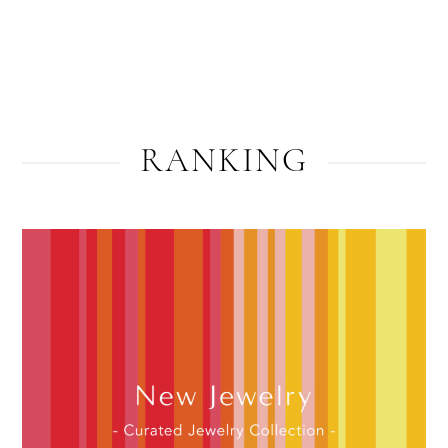
RANKING