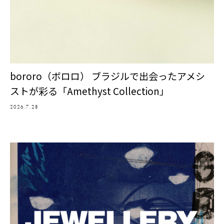
bororo（ボロロ） ブラジルで出会ったアメシ
ストが彩る「Amethyst Collection」
2026.7.28