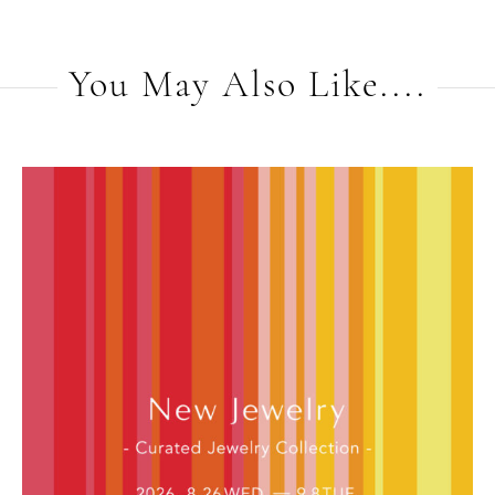
You May Also Like....